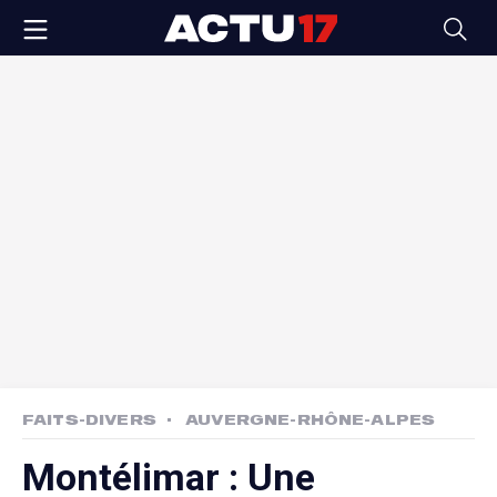
FAITS-DIVERS
AUVERGNE-RHÔNE-ALPES
Montélimar : Une