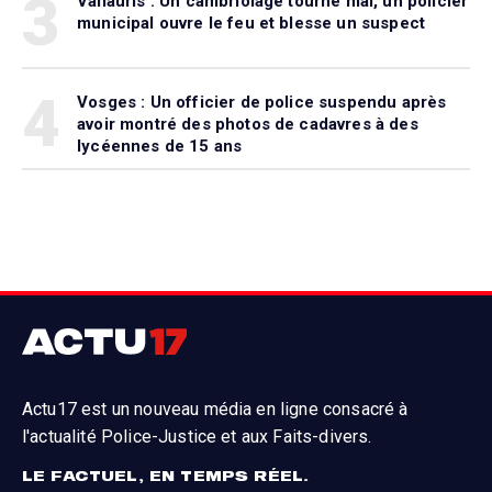
3
Vallauris : Un cambriolage tourne mal, un policier
municipal ouvre le feu et blesse un suspect
4
Vosges : Un officier de police suspendu après
avoir montré des photos de cadavres à des
lycéennes de 15 ans
Actu17 est un nouveau média en ligne consacré à
l'actualité Police-Justice et aux Faits-divers.
LE FACTUEL, EN TEMPS RÉEL.