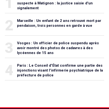
1
suspecte à Matignon : la justice saisie d'un
signalement
2
Marseille : Un enfant de 2 ans retrouvé mort par
pendaison, trois personnes en garde à vue
3
Vosges : Un officier de police suspendu après
avoir montré des photos de cadavres à des
lycéennes de 15 ans
4
Paris : Le Conseil d'État confirme une partie des
injonctions visant l'infirmerie psychiatrique de la
préfecture de police