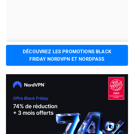
DÉCOUVREZ LES PROMOTIONS BLACK
FRIDAY NORDVPN ET NORDPASS