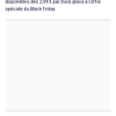
disponibles dès 2,99 € par mois grâce à l’offre
spéciale du Black Friday
.