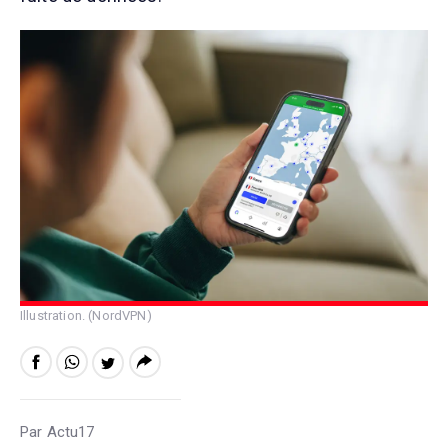
Illustration. (NordVPN)
Par Actu17