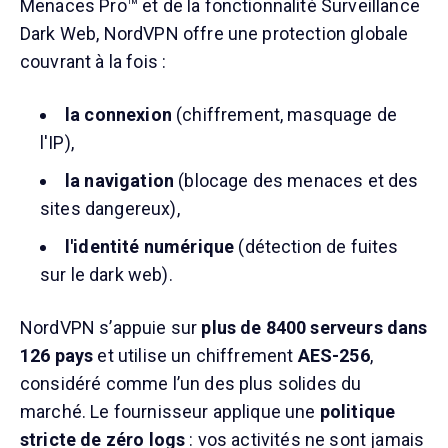
Menaces Pro™ et de la fonctionnalité Surveillance
Dark Web, NordVPN offre une protection globale
couvrant à la fois :
la connexion
(chiffrement, masquage de
l'IP),
la navigation
(blocage des menaces et des
sites dangereux),
l'identité numérique
(détection de fuites
sur le dark web).
NordVPN s’appuie sur
plus de 8400 serveurs dans
126 pays
et utilise un chiffrement
AES-256
,
considéré comme l’un des plus solides du
marché. Le fournisseur applique une
politique
stricte de zéro logs
: vos activités ne sont jamais