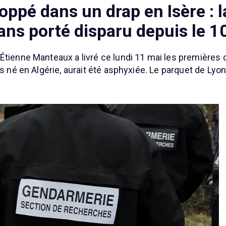
ppé dans un drap en Isère : l
ans porté disparu depuis le 10
Étienne Manteaux a livré ce lundi 11 mai les premières
ns né en Algérie, aurait été asphyxiée. Le parquet de Ly