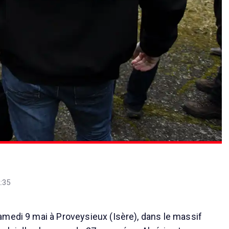
:35
medi 9 mai à Proveysieux (Isère), dans le massif