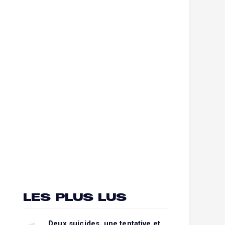
LES PLUS LUS
Deux suicides, une tentative et