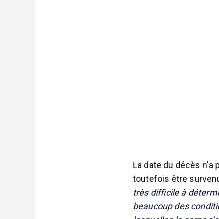
La date du décès n'a p
toutefois être surven
très difficile à déte
beaucoup des conditi