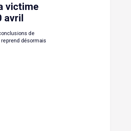
a victime
 avril
 conclusions de
on reprend désormais