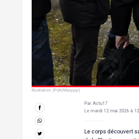
Illustration. (PQR/Maxppp)
Par Actu17
Le mardi 12 mai 2026 à 12
Le corps découvert sa