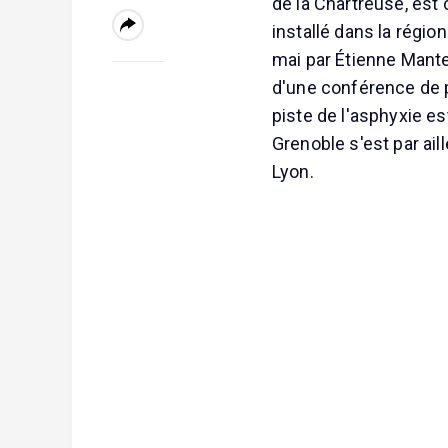
de la Chartreuse, est
installé dans la régio
mai par Étienne Mante
d'une conférence de p
piste de l'asphyxie es
Grenoble s'est par ail
Lyon.