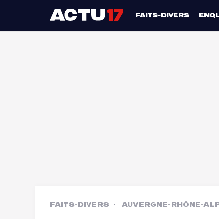
FAITS-DIVERS
ENQ
FAITS-DIVERS
AUVERGNE-RHÔNE-AL