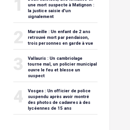
1
une mort suspecte à Matignon :
la justice saisie d'un
signalement
2
Marseille : Un enfant de 2 ans
retrouvé mort par pendaison,
trois personnes en garde à vue
3
Vallauris : Un cambriolage
tourne mal, un policier municipal
ouvre le feu et blesse un
suspect
4
Vosges : Un officier de police
suspendu après avoir montré
des photos de cadavres à des
lycéennes de 15 ans