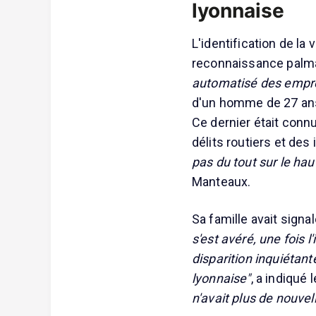
lyonnaise
L'identification de la
reconnaissance palma
automatisé des empre
d'un homme de 27 ans, 
Ce dernier était connu
délits routiers et des 
pas du tout sur le hau
Manteaux.
Sa famille avait signal
s'est avéré, une fois l
disparition inquiétante
lyonnaise"
, a indiqué 
n'avait plus de nouvell