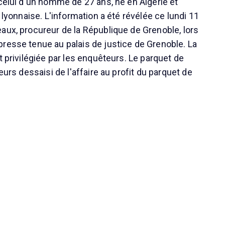
 celui d'un homme de 27 ans, né en Algérie et
n lyonnaise. L'information a été révélée ce lundi 11
aux, procureur de la République de Grenoble, lors
resse tenue au palais de justice de Grenoble. La
t privilégiée par les enquêteurs. Le parquet de
leurs dessaisi de l'affaire au profit du parquet de