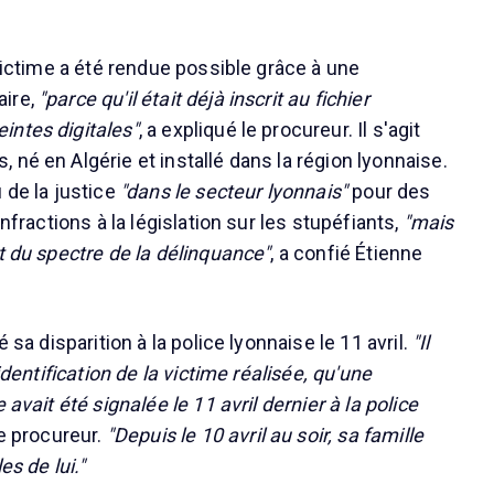
 victime a été rendue possible grâce à une
ire,
"parce qu'il était déjà inscrit au fichier
intes digitales"
, a expliqué le procureur. Il s'agit
né en Algérie et installé dans la région lyonnaise.
 de la justice
"dans le secteur lyonnais"
pour des
infractions à la législation sur les stupéfiants,
"mais
t du spectre de la délinquance"
, a confié Étienne
é sa disparition à la police lyonnaise le 11 avril.
"Il
'identification de la victime réalisée, qu'une
 avait été signalée le 11 avril dernier à la police
le procureur.
"Depuis le 10 avril au soir, sa famille
es de lui."