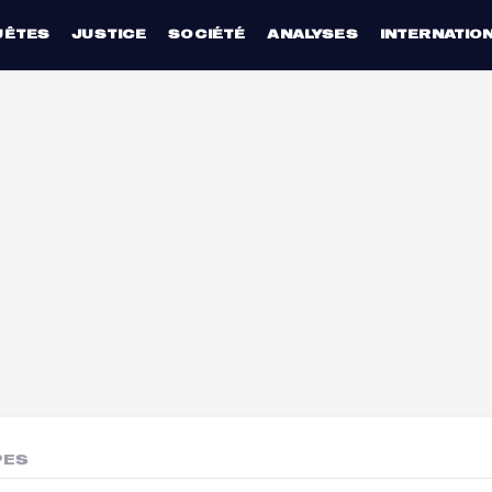
UÊTES
JUSTICE
SOCIÉTÉ
ANALYSES
INTERNATIO
PES