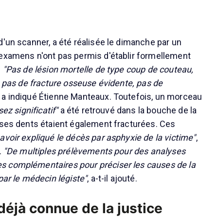
d'un scanner, a été réalisée le dimanche par un
examens n'ont pas permis d'établir formellement
.
"Pas de lésion mortelle de type coup de couteau,
, pas de fracture osseuse évidente, pas de
, a indiqué Étienne Manteaux. Toutefois, un morceau
sez significatif"
a été retrouvé dans la bouche de la
 ses dents étaient également fracturées. Ces
 avoir expliqué le décès par asphyxie de la victime"
,
.
"De multiples prélèvements pour des analyses
 complémentaires pour préciser les causes de la
par le médecin légiste"
, a-t-il ajouté.
déjà connue de la justice