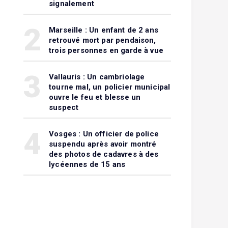
signalement
2
Marseille : Un enfant de 2 ans
retrouvé mort par pendaison,
trois personnes en garde à vue
3
Vallauris : Un cambriolage
tourne mal, un policier municipal
ouvre le feu et blesse un
suspect
4
Vosges : Un officier de police
suspendu après avoir montré
des photos de cadavres à des
lycéennes de 15 ans