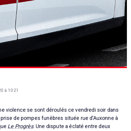
0 à 10:21
me violence se sont déroulés ce vendredi soir dans
reprise de pompes funèbres située rue d’Auxonne à
ique
Le Progrès
. Une dispute a éclaté entre deux