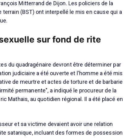
nçois Mitterrand de Dijon. Les policiers de la
 terrain (BST) ont interpellé le mis en cause qui a
vue.
sexuelle sur fond de rite
es du quadragénaire devront être déterminer par
tion judiciaire a été ouverte et l'homme a été mis
tive de meurtre et actes de torture et de barbarie
irmité permanente", a indiqué le procureur de la
ric Mathais, au quotidien régional. Il a été placé en
sseur et sa victime devaient avoir une relation
rite satanique, incluant des formes de possession