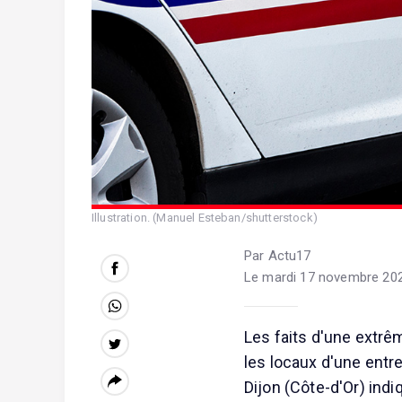
Illustration. (Manuel Esteban/shutterstock)
Par Actu17
Le mardi 17 novembre 202
Les faits d'une extrê
les locaux d'une ent
Dijon (Côte-d'Or) ind