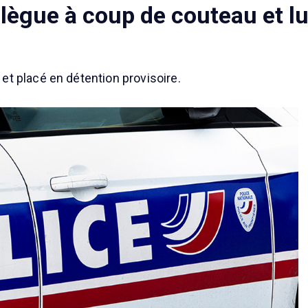
ollègue à coup de couteau et l
t placé en détention provisoire.