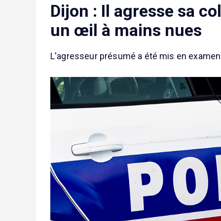
Dijon : Il agresse sa c
un œil à mains nues
L'agresseur présumé a été mis en examen e