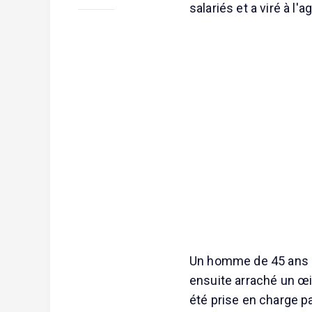
salariés et a viré à l'
Un homme de 45 ans au
ensuite arraché un œi
été prise en charge p