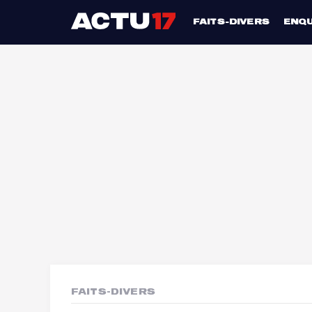
FAITS-DIVERS
ENQ
FAITS-DIVERS