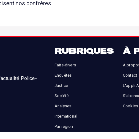
cisent nos confrères.
RUBRIQUES
À 
Faits-divers
A propo
Enquêtes
Contact
actualité Police-
Justice
L'appli 
Société
S'abonn
Analyses
Cookies
International
Par région