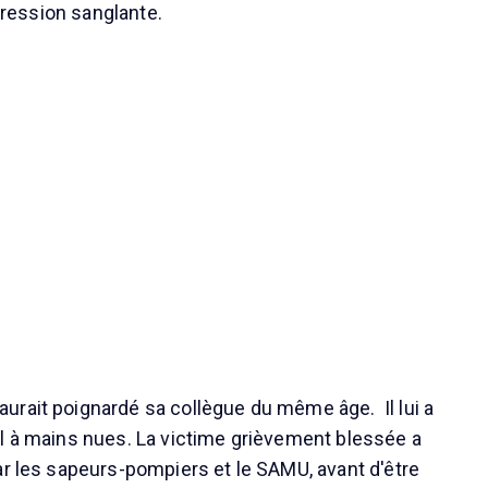
agression sanglante.
rait poignardé sa collègue du même âge. Il lui a
l à mains nues. La victime grièvement blessée a
ar les sapeurs-pompiers et le SAMU, avant d'être