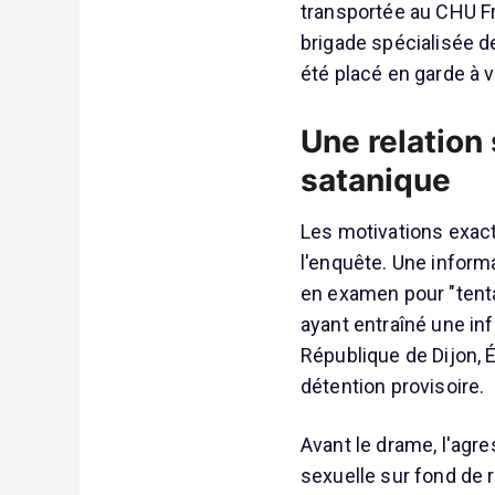
transportée au CHU Fra
brigade spécialisée de
été placé en garde à 
Une relation 
satanique
Les motivations exact
l'enquête. Une informa
en examen pour "tenta
ayant entraîné une inf
République de Dijon, É
détention provisoire.
Avant le drame, l'agre
sexuelle sur fond de 