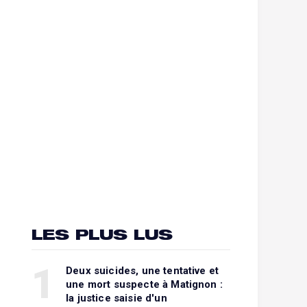
LES PLUS LUS
1
Deux suicides, une tentative et
une mort suspecte à Matignon :
la justice saisie d'un