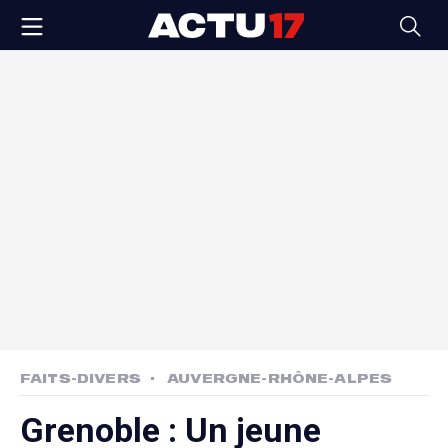
FAITS-DIVERS
AUVERGNE-RHÔNE-ALPES
Grenoble : Un jeune