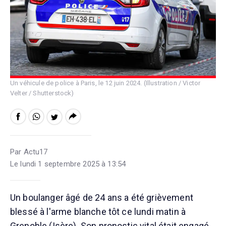
Un véhicule de police à Paris, le 12 juin 2024. (Illustration / Victor
Velter / Shutterstock)
Par Actu17
Le lundi 1 septembre 2025 à 13:54
Un boulanger âgé de 24 ans a été grièvement
blessé à l'arme blanche tôt ce lundi matin à
Grenoble (Isère). Son pronostic vital était engagé