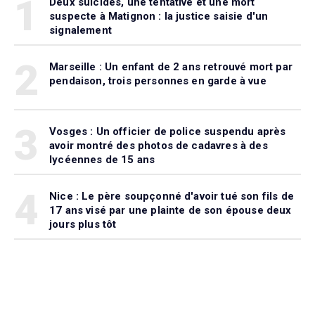
1
Deux suicides, une tentative et une mort
suspecte à Matignon : la justice saisie d'un
signalement
2
Marseille : Un enfant de 2 ans retrouvé mort par
pendaison, trois personnes en garde à vue
3
Vosges : Un officier de police suspendu après
avoir montré des photos de cadavres à des
lycéennes de 15 ans
4
Nice : Le père soupçonné d'avoir tué son fils de
17 ans visé par une plainte de son épouse deux
jours plus tôt