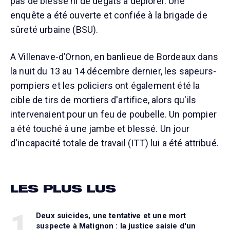
pas de blessé ni de dégâts à déplorer. Une
enquête a été ouverte et confiée à la brigade de
sûreté urbaine (BSU).
A Villenave-d’Ornon, en banlieue de Bordeaux dans
la nuit du 13 au 14 décembre dernier, les sapeurs-
pompiers et les policiers ont également été la
cible de tirs de mortiers d'artifice, alors qu'ils
intervenaient pour un feu de poubelle. Un pompier
a été touché à une jambe et blessé. Un jour
d'incapacité totale de travail (ITT) lui a été attribué.
LES PLUS LUS
1
Deux suicides, une tentative et une mort
suspecte à Matignon : la justice saisie d'un