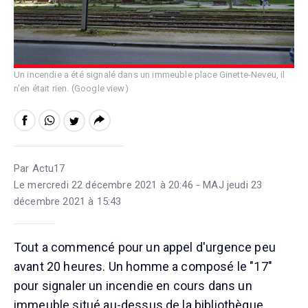
Un incendie a été signalé dans un immeuble place Ginette-Neveu, il
n'en était rien. (Google view)
Par Actu17
Le mercredi 22 décembre 2021 à 20:46 - MAJ jeudi 23
décembre 2021 à 15:43
Tout a commencé pour un appel d'urgence peu
avant 20 heures. Un homme a composé le "17"
pour signaler un incendie en cours dans un
immeuble situé au-dessus de la bibliothèque