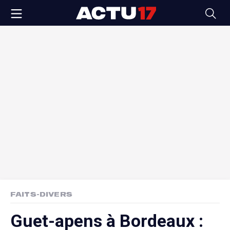
FAITS-DIVERS
Guet-apens à Bordeaux :