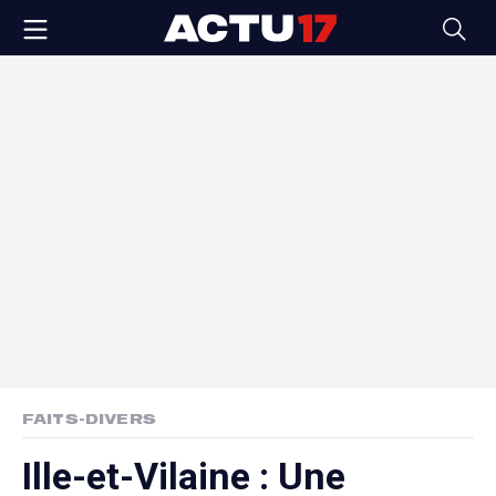
FAITS-DIVERS
Ille-et-Vilaine : Une