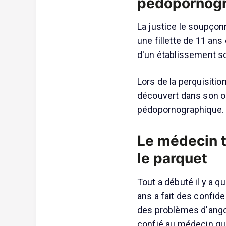
pédopornog
La justice le soupço
une fillette de 11 ans
d'un établissement sc
Lors de la perquisiti
découvert dans son o
pédopornographique.
Le médecin t
le parquet
Tout a débuté il y a 
ans a fait des confide
des problèmes d'ango
confié au médecin qu'