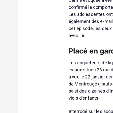
L'amie évoquée a été i
confirmé le comportem
Les adolescentes ont a
également des e-mail
cet épisode, les deux
avec lui.
Placé en gar
Les enquêteurs de la 
locaux situés 36 rue d
à vue le 22 janvier de
de Montrouge (Hauts-d
saisi des dizaines d
viols d'enfants.
Interrogé sur les accu