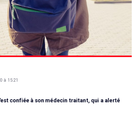
0 à 15:21
est confiée à son médecin traitant, qui a alerté