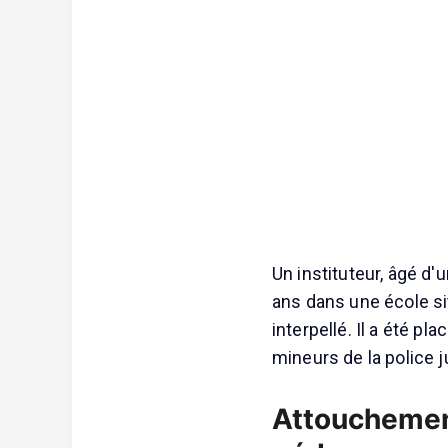
Un instituteur, âgé d'
ans dans une école sit
interpellé. Il a été p
mineurs de la police ju
Attouchemen