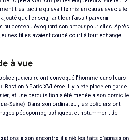
nterrogée à son tour par les enquêteurs. Elle leur a
ent très tactile qu'avait le mis en cause avec elle.
jouté que l'enseignant leur faisait parvenir
s au contenu évoquant son amour pour elles. Après
 jeunes filles avaient coupé court à tout échange
de à vue
police judiciaire ont convoqué l'homme dans leurs
u Bastion à Paris XVIIème. Il y a été placé en garde
rnier, et une perquisition a été menée à son domicile
e-Seine). Dans son ordinateur, les policiers ont
'images pédopornographiques, et notamment de
sations à son encontre, il a nié les faits d'agression