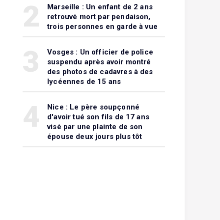
2
Marseille : Un enfant de 2 ans
retrouvé mort par pendaison,
trois personnes en garde à vue
3
Vosges : Un officier de police
suspendu après avoir montré
des photos de cadavres à des
lycéennes de 15 ans
4
Nice : Le père soupçonné
d'avoir tué son fils de 17 ans
visé par une plainte de son
épouse deux jours plus tôt