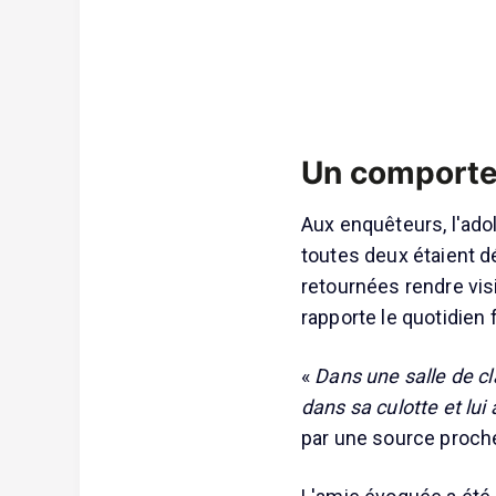
Un comporte
Aux enquêteurs, l'ado
toutes deux étaient d
retournées rendre visit
rapporte le quotidien f
«
Dans une salle de c
dans sa culotte et lui
par une source proche