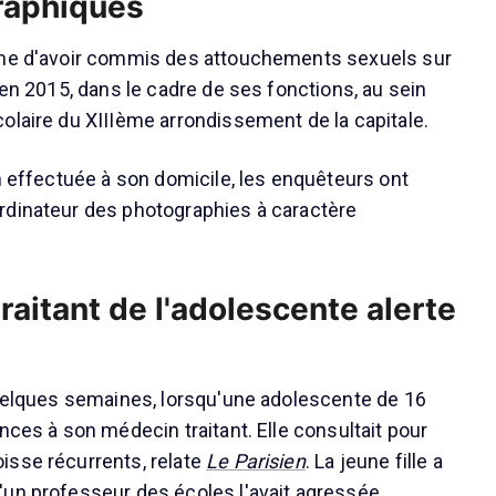
raphiques
nne d'avoir commis des attouchements sexuels sur
 en 2015, dans le cadre de ses fonctions, au sein
olaire du XIIIème arrondissement de la capitale.
on effectuée à son domicile, les enquêteurs ont
rdinateur des photographies à caractère
raitant de l'adolescente alerte
quelques semaines, lorsqu'une adolescente de 16
nces à son médecin traitant. Elle consultait pour
isse récurrents, relate
Le Parisien
. La jeune fille a
un professeur des écoles l'avait agressée