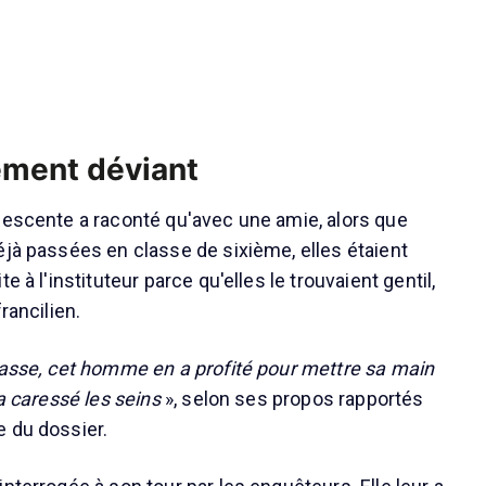
ment déviant
lescente a raconté qu'avec une amie, alors que
éjà passées en classe de sixième, elles étaient
e à l'instituteur parce qu'elles le trouvaient gentil,
rancilien.
lasse, cet homme en a profité pour mettre sa main
 a caressé les seins
», selon ses propos rapportés
 du dossier.