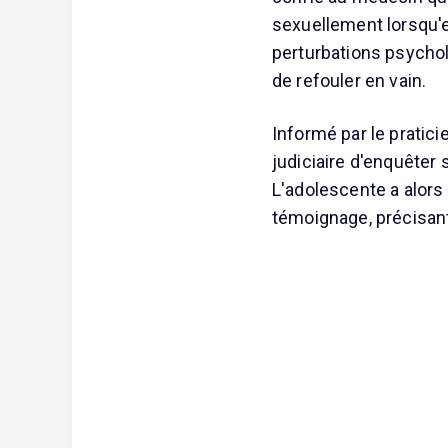
sexuellement lorsqu'el
perturbations psychol
de refouler en vain.
Informé par le pratici
judiciaire d'enquêter 
L'adolescente a alors 
témoignage, précisant 