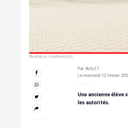
Illustration. (shutterstock)
Par Actu17
Le mercredi 12 février 202
Une ancienne élève s'
les autorités.