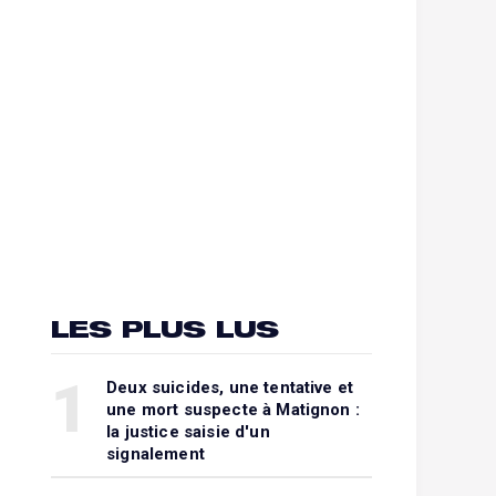
LES PLUS LUS
1
Deux suicides, une tentative et
une mort suspecte à Matignon :
la justice saisie d'un
signalement