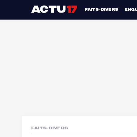
FAITS-DIVERS
ENQ
FAITS-DIVERS