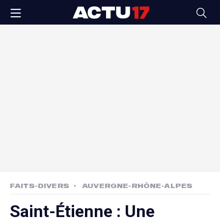
FAITS-DIVERS
AUVERGNE-RHÔNE-ALPES
Saint-Étienne : Une