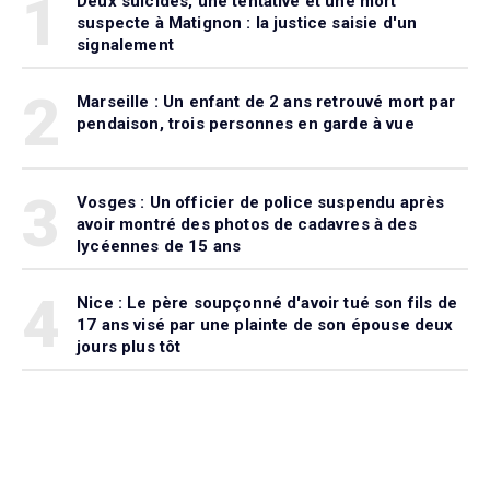
1
Deux suicides, une tentative et une mort
suspecte à Matignon : la justice saisie d'un
signalement
2
Marseille : Un enfant de 2 ans retrouvé mort par
pendaison, trois personnes en garde à vue
3
Vosges : Un officier de police suspendu après
avoir montré des photos de cadavres à des
lycéennes de 15 ans
4
Nice : Le père soupçonné d'avoir tué son fils de
17 ans visé par une plainte de son épouse deux
jours plus tôt