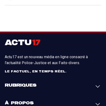
Actu17 est un nouveau média en ligne consacré à
l'actualité Police-Justice et aux Faits-divers.
LE FACTUEL, EN TEMPS RÉEL.
RUBRIQUES
Faits-divers
Enquêtes
À PROPOS
Justice
Société