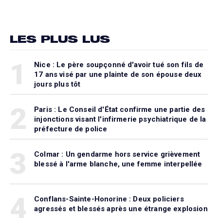
LES PLUS LUS
1
Nice : Le père soupçonné d'avoir tué son fils de
17 ans visé par une plainte de son épouse deux
jours plus tôt
2
Paris : Le Conseil d'État confirme une partie des
injonctions visant l'infirmerie psychiatrique de la
préfecture de police
3
Colmar : Un gendarme hors service grièvement
blessé à l'arme blanche, une femme interpellée
4
Conflans-Sainte-Honorine : Deux policiers
agressés et blessés après une étrange explosion