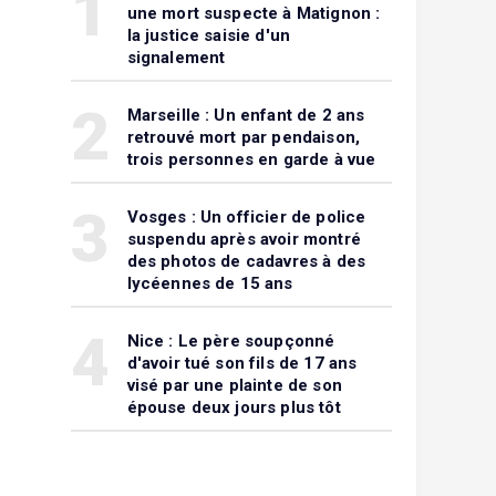
1
une mort suspecte à Matignon :
la justice saisie d'un
signalement
2
Marseille : Un enfant de 2 ans
retrouvé mort par pendaison,
trois personnes en garde à vue
3
Vosges : Un officier de police
suspendu après avoir montré
des photos de cadavres à des
lycéennes de 15 ans
4
Nice : Le père soupçonné
d'avoir tué son fils de 17 ans
visé par une plainte de son
épouse deux jours plus tôt