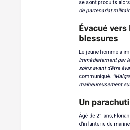
se sont produits alors 
de partenariat milita
Évacué vers l
blessures
Le jeune homme a im
immédiatement par les
soins avant d'être éva
communiqué.
"Malgré
malheureusement suc
Un parachuti
Âgé de 21 ans, Florian
d'infanterie de marine