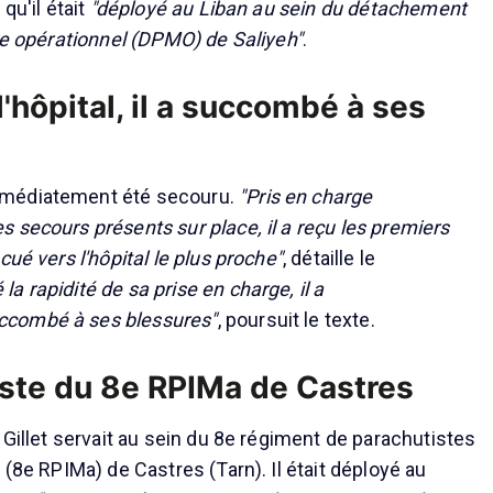
qu'il était
"déployé au Liban au sein du détachement
ire opérationnel (DPMO) de Saliyeh"
.
'hôpital, il a succombé à ses
médiatement été secouru.
"Pris en charge
 secours présents sur place, il a reçu les premiers
cué vers l'hôpital le plus proche"
, détaille le
 la rapidité de sa prise en charge, il a
combé à ses blessures"
, poursuit le texte.
ste du 8e RPIMa de Castres
 Gillet servait au sein du 8e régiment de parachutistes
 (8e RPIMa) de Castres (Tarn). Il était déployé au