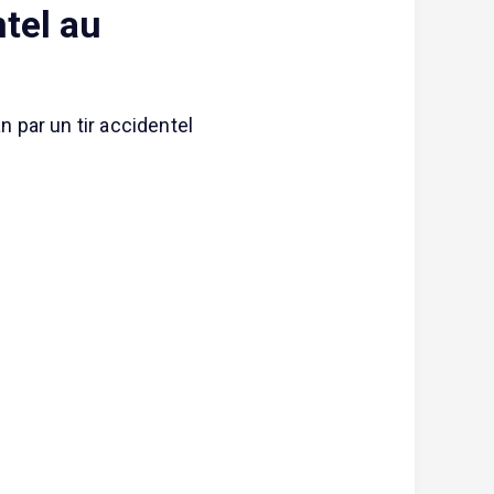
ntel au
n par un tir accidentel