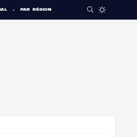
NAL
PAR RÉGION