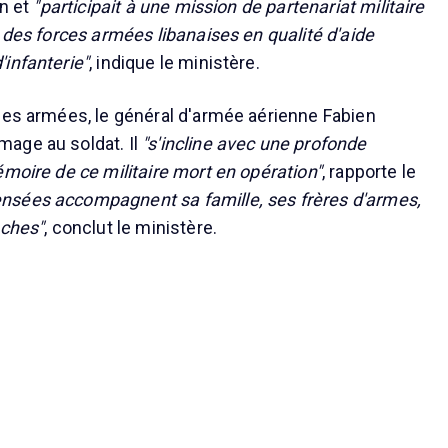
in et
"participait à une mission de partenariat militaire
 des forces armées libanaises en qualité d'aide
infanterie"
, indique le ministère.
des armées, le général d'armée aérienne Fabien
age au soldat. Il
"s'incline avec une profonde
émoire de ce militaire mort en opération"
, rapporte le
nsées accompagnent sa famille, ses frères d'armes,
oches"
, conclut le ministère.