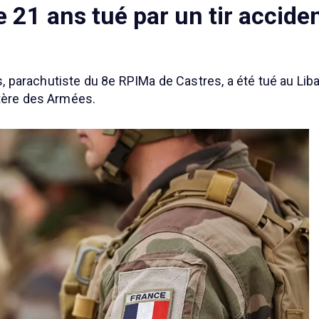
e 21 ans tué par un tir accide
ns, parachutiste du 8e RPIMa de Castres, a été tué au Liba
stère des Armées.