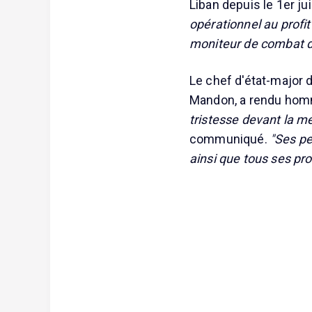
Liban depuis le 1er ju
opérationnel au profit
moniteur de combat d'
Le chef d'état-major 
Mandon, a rendu homm
tristesse devant la m
communiqué.
"Ses pe
ainsi que tous ses pr