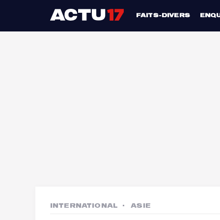
FAITS-DIVERS
ENQ
INTERNATIONAL
ASIE