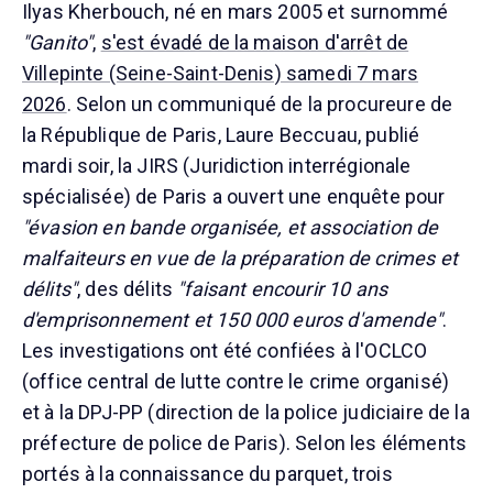
Ilyas Kherbouch, né en mars 2005 et surnommé
"Ganito"
,
s'est évadé de la maison d'arrêt de
Villepinte (Seine-Saint-Denis) samedi 7 mars
2026
. Selon un communiqué de la procureure de
la République de Paris, Laure Beccuau, publié
mardi soir, la JIRS (Juridiction interrégionale
spécialisée) de Paris a ouvert une enquête pour
"évasion en bande organisée, et association de
malfaiteurs en vue de la préparation de crimes et
délits"
, des délits
"faisant encourir 10 ans
d'emprisonnement et 150 000 euros d'amende"
.
Les investigations ont été confiées à l'OCLCO
(office central de lutte contre le crime organisé)
et à la DPJ-PP (direction de la police judiciaire de la
préfecture de police de Paris). Selon les éléments
portés à la connaissance du parquet, trois