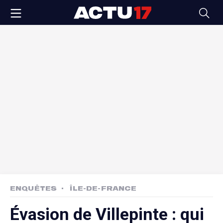
ENQUÊTES
ÎLE-DE-FRANCE
Évasion de Villepinte : qui