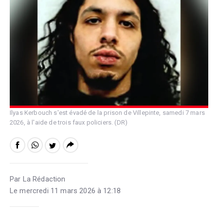
Ilyas Kerbouch s'est évadé de la prison de Villepinte, samedi 7 mars
2026, à l'aide de trois faux policiers. (DR)
Par La Rédaction
Le mercredi 11 mars 2026 à 12:18