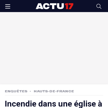
ENQUÊTES
HAUTS-DE-FRANCE
Incendie dans une église à