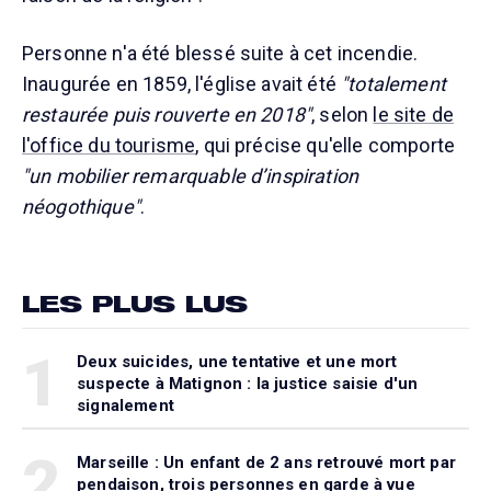
Personne n'a été blessé suite à cet incendie.
Inaugurée en 1859, l'église avait été
"totalement
restaurée puis rouverte en 2018"
, selon
le site de
l'office du tourisme
, qui précise qu'elle comporte
"un mobilier remarquable d’inspiration
néogothique"
.
LES PLUS LUS
1
Deux suicides, une tentative et une mort
suspecte à Matignon : la justice saisie d'un
signalement
2
Marseille : Un enfant de 2 ans retrouvé mort par
pendaison, trois personnes en garde à vue