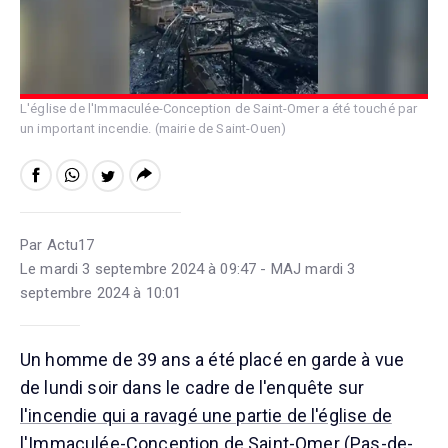
L'église de l'Immaculée-Conception de Saint-Omer a été touché par
un important incendie. (mairie de Saint-Ouen)
Par Actu17
Le mardi 3 septembre 2024 à 09:47 - MAJ mardi 3
septembre 2024 à 10:01
Un homme de 39 ans a été placé en garde à vue
de lundi soir dans le cadre de l'enquête sur
l'incendie qui a ravagé une partie de l'église de
l'Immaculée-Conception
de Saint-Omer (Pas-de-