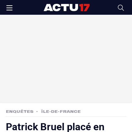
ENQUÊTES
ÎLE-DE-FRANCE
Patrick Bruel placé en