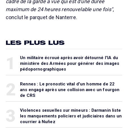
cadre de la garde à vue qui est d'une durée
maximum de 24 heures renouvelable une fois"
,
conclut le parquet de Nanterre.
LES PLUS LUS
1
Un militaire écroué après avoir détourné l'IA du
ministère des Armées pour générer des images
pédopornographiques
2
Rennes : Le pronostic vital d'un homme de 22
ans engagé après une collision avec un fourgon
de CRS
3
Violences sexuelles sur mineurs : Darmanin liste
les manquements policiers et judiciaires dans un
courrier à Nuñez