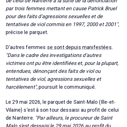
de celui de Nanterre à la suite de la dénonciation
par trois femmes mettant en cause Patrick Bruel
pour des faits d'agressions sexuelles et de
tentatives de viol commis en 1997, 2000 et 2001"
,
précise le parquet.
D'autres femmes
se sont depuis manifestées
.
"Dans le cadre des investigations d'autres
victimes ont pu être identifiées et, pour la plupart,
entendues, dénonçant des faits de viol ou
tentatives de viol, agressions sexuelles et
harcèlement"
, poursuit le communiqué.
Le 29 mai 2026, le parquet de Saint-Malo (Ille-et-
Vilaine) s'est à son tour dessaisi au profit de celui
de Nanterre.
"Par ailleurs, le procureur de Saint
Malo s'est dessaisi le 29 mai 2026 au profit du