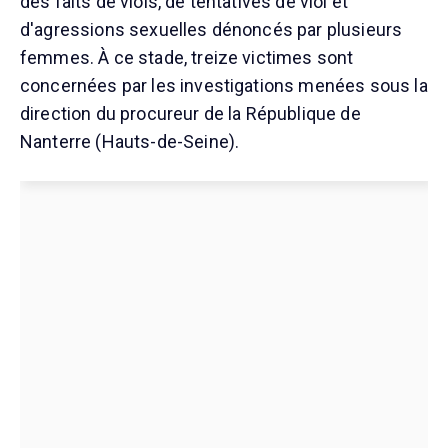
des faits de viols, de tentatives de viol et
d'agressions sexuelles dénoncés par plusieurs
femmes. À ce stade, treize victimes sont
concernées par les investigations menées sous la
direction du procureur de la République de
Nanterre (Hauts-de-Seine).