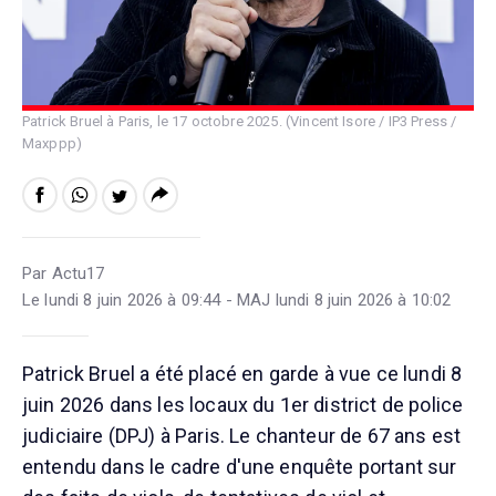
Patrick Bruel à Paris, le 17 octobre 2025. (Vincent Isore / IP3 Press /
Maxppp)
Par Actu17
Le lundi 8 juin 2026 à 09:44 - MAJ lundi 8 juin 2026 à 10:02
Patrick Bruel a été placé en garde à vue ce lundi 8
juin 2026 dans les locaux du 1er district de police
judiciaire (DPJ) à Paris. Le chanteur de 67 ans est
entendu dans le cadre d'une enquête portant sur