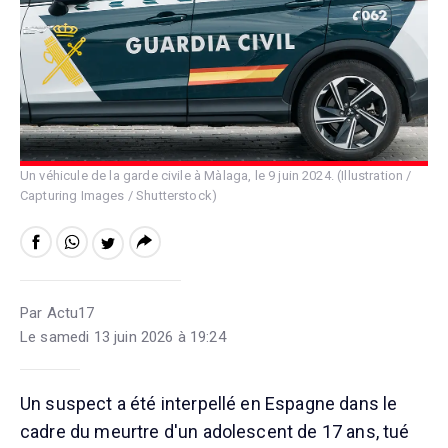
Un véhicule de la garde civile à Màlaga, le 9 juin 2024. (Illustration /
Capturing Images / Shutterstock)
Par Actu17
Le samedi 13 juin 2026 à 19:24
Un suspect a été interpellé en Espagne dans le
cadre du meurtre d'un adolescent de 17 ans, tué