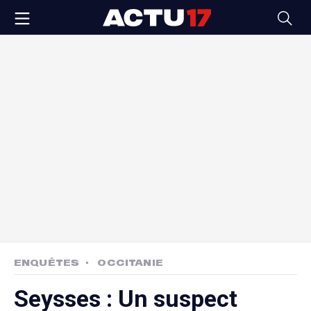
ENQUÊTES
OCCITANIE
Seysses : Un suspect