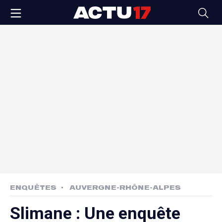
ENQUÊTES
AUVERGNE-RHÔNE-ALPES
Slimane : Une enquête