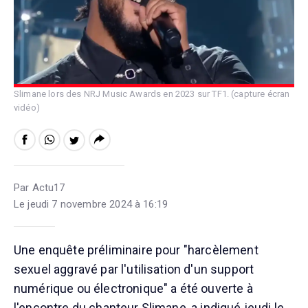
Slimane lors des NRJ Music Awards en 2023 sur TF1. (capture écran
vidéo)
Par Actu17
Le jeudi 7 novembre 2024 à 16:19
Une enquête préliminaire pour "harcèlement
sexuel aggravé par l'utilisation d'un support
numérique ou électronique" a été ouverte à
l'encontre du chanteur Slimane, a indiqué jeudi le