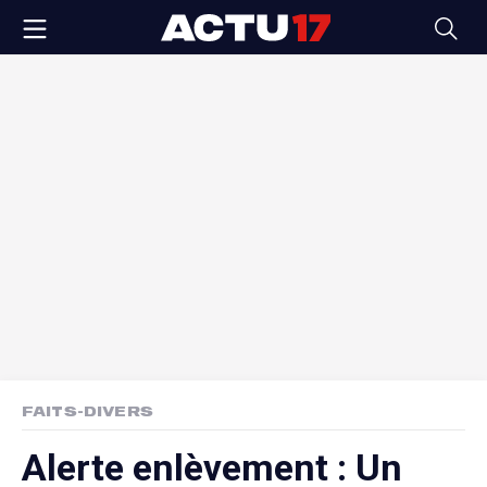
FAITS-DIVERS
Alerte enlèvement : Un