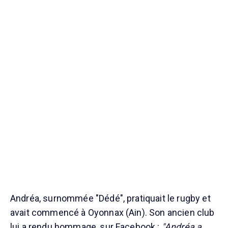
Andréa, surnommée "Dédé", pratiquait le rugby et
avait commencé à Oyonnax (Ain). Son ancien club
lui a rendu hommage, sur Facebook :
"Andréa a