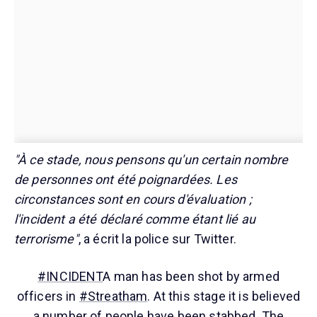
"À ce stade, nous pensons qu'un certain nombre
de personnes ont été poignardées. Les
circonstances sont en cours d'évaluation ;
l'incident a été déclaré comme étant lié au
terrorisme"
, a écrit la police sur Twitter.
#INCIDENT
A man has been shot by armed
officers in
#Streatham
. At this stage it is believed
a number of people have been stabbed. The