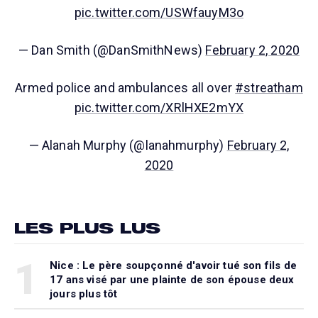
pic.twitter.com/USWfauyM3o
— Dan Smith (@DanSmithNews)
February 2, 2020
Armed police and ambulances all over
#streatham
pic.twitter.com/XRlHXE2mYX
— Alanah Murphy (@lanahmurphy)
February 2,
2020
LES PLUS LUS
1
Nice : Le père soupçonné d'avoir tué son fils de
17 ans visé par une plainte de son épouse deux
jours plus tôt