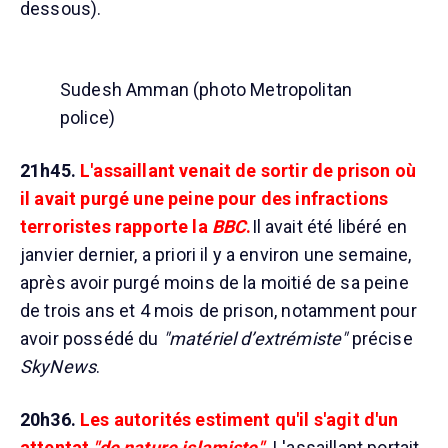
dessous).
Sudesh Amman (photo Metropolitan
police)
21h45.
L'assaillant venait de sortir de prison où
il avait purgé une peine pour des infractions
terroristes rapporte la
BBC
.
Il avait été libéré en
janvier dernier, a priori il y a environ une semaine,
après avoir purgé moins de la moitié de sa peine
de trois ans et 4 mois de prison, notamment pour
avoir possédé du
"matériel d’extrémiste"
précise
SkyNews
.
20h36.
Les autorités estiment qu'il s'agit d'un
attentat
"de nature islamiste".
L'assaillant portait