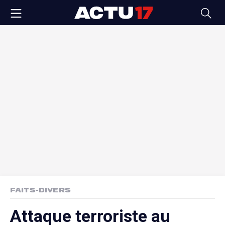
FAITS-DIVERS
Attaque terroriste au