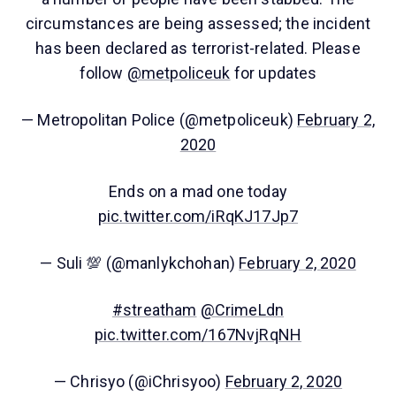
circumstances are being assessed; the incident
has been declared as terrorist-related. Please
follow
@metpoliceuk
for updates
— Metropolitan Police (@metpoliceuk)
February 2,
2020
Ends on a mad one today
pic.twitter.com/iRqKJ17Jp7
— Suli 💯 (@manlykchohan)
February 2, 2020
#streatham
@CrimeLdn
pic.twitter.com/167NvjRqNH
— Chrisyo (@iChrisyoo)
February 2, 2020