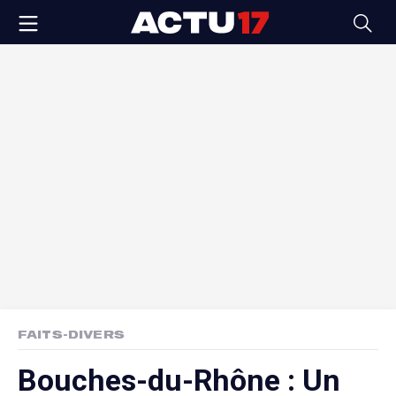
FAITS-DIVERS
Bouches-du-Rhône : Un