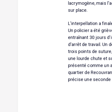
lacrymogène, mais l'a
sur place.
L'interpellation a fin
Un policier a été gri
entraînant 30 jours d'
d'arrêt de travail. Un
trois points de suture
une lourde chute et s
présenté comme un ami
quartier de Recouvran
précise une seconde 