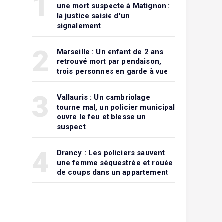
1
une mort suspecte à Matignon :
la justice saisie d'un
signalement
2
Marseille : Un enfant de 2 ans
retrouvé mort par pendaison,
trois personnes en garde à vue
3
Vallauris : Un cambriolage
tourne mal, un policier municipal
ouvre le feu et blesse un
suspect
4
Drancy : Les policiers sauvent
une femme séquestrée et rouée
de coups dans un appartement