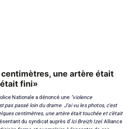
centimètres, une artère était
était fini»
Police Nationale a dénoncé une
"violence
st pas passé loin du drame. J'ai vu les photos, c'est
lques centimètres, une artère était touchée et c'était
résentant du syndicat auprès d'
Ici Breizh Izel
. Alliance