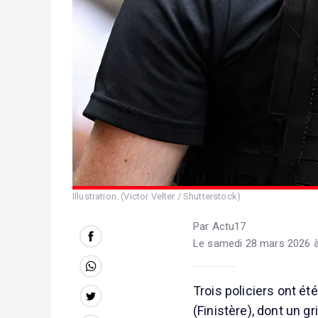
Illustration. (Victor Velter / Shutterstock)
Par Actu17
Le samedi 28 mars 2026 à
Trois policiers ont ét
(Finistère), dont un g