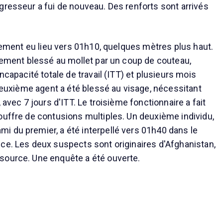
gresseur a fui de nouveau. Des renforts sont arrivés
alement eu lieu vers 01h10, quelques mètres plus haut.
èvement blessé au mollet par un coup de couteau,
incapacité totale de travail (ITT) et plusieurs mois
 deuxième agent a été blessé au visage, nécessitant
, avec 7 jours d'ITT. Le troisième fonctionnaire a fait
ouffre de contusions multiples. Un deuxième individu,
 du premier, a été interpellé vers 01h40 dans le
ce. Les deux suspects sont originaires d'Afghanistan,
source. Une enquête a été ouverte.