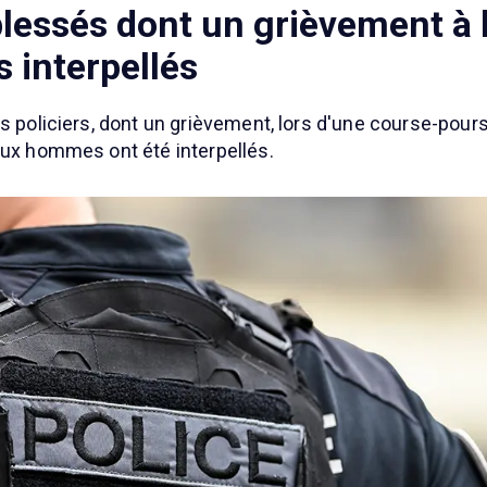
 blessés dont un grièvement à 
 interpellés
s policiers, dont un grièvement, lors d'une course-pour
eux hommes ont été interpellés.