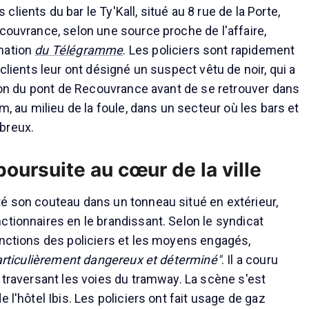
lients du bar le Ty'Kall, situé au 8 rue de la Porte,
ecouvrance, selon une source proche de l'affaire,
mation
du Télégramme
. Les policiers sont rapidement
 clients leur ont désigné un suspect vêtu de noir, qui a
ction du pont de Recouvrance avant de se retrouver dans
am, au milieu de la foule, dans un secteur où les bars et
breux.
oursuite au cœur de la ville
é son couteau dans un tonneau situé en extérieur,
ctionnaires en le brandissant. Selon le syndicat
onctions des policiers et les moyens engagés,
articulièrement dangereux et déterminé"
. Il a couru
n traversant les voies du tramway. La scène s'est
e l'hôtel Ibis. Les policiers ont fait usage de gaz