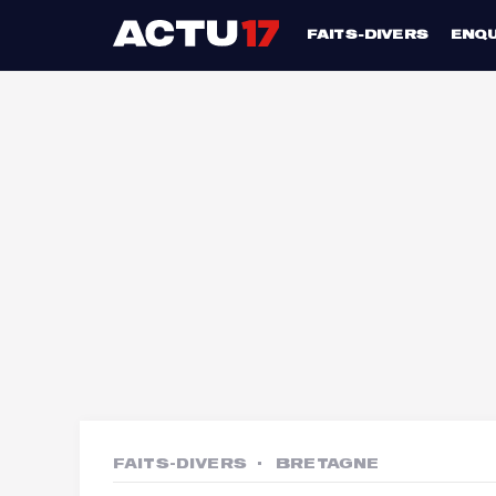
FAITS-DIVERS
ENQ
FAITS-DIVERS
BRETAGNE