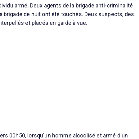
individu armé. Deux agents de la brigade anti-criminalité
la brigade de nuit ont été touchés. Deux suspects, des
interpellés et placés en garde à vue.
vers 00h50, lorsqu'un homme alcoolisé et armé d'un