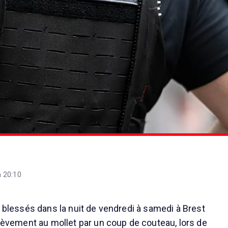
 20:10
é blessés dans la nuit de vendredi à samedi à Brest
rièvement au mollet par un coup de couteau, lors de