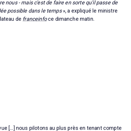
re nous - mais c'est de faire en sorte qu'il passe de
alée possible dans le temps
», a expliqué le ministre
plateau de
franceinfo
ce dimanche matin.
ue [...] nous pilotons au plus près en tenant compte