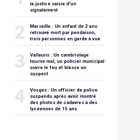
la justice saisie d'un
signalement
2
Marseille : Un enfant de 2 ans
retrouvé mort par pendaison,
trois personnes en garde à vue
3
Vallauris : Un cambriolage
tourne mal, un policier municipal
ouvre le feu et blesse un
suspect
4
Vosges : Un officier de police
suspendu après avoir montré
des photos de cadavres à des
lycéennes de 15 ans