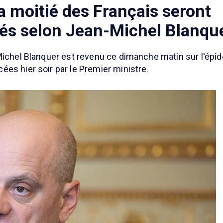
la moitié des Français seront
és selon Jean-Michel Blanqu
-Michel Blanquer est revenu ce dimanche matin sur l'épi
es hier soir par le Premier ministre.