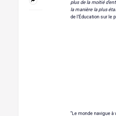
plus de la moitié d'ent
la manière la plus ét
de l’Éducation sur le 
"Le monde navigue à v