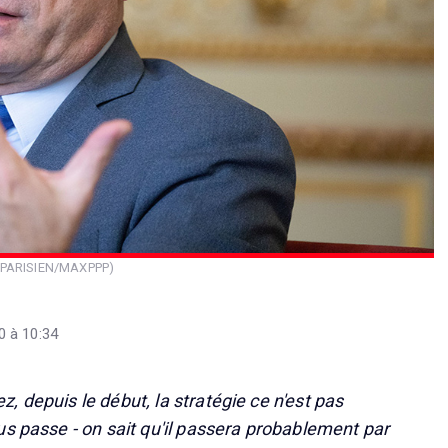
E PARISIEN/MAXPPP)
 à 10:34
 depuis le début, la stratégie ce n'est pas
us passe - on sait qu'il passera probablement par