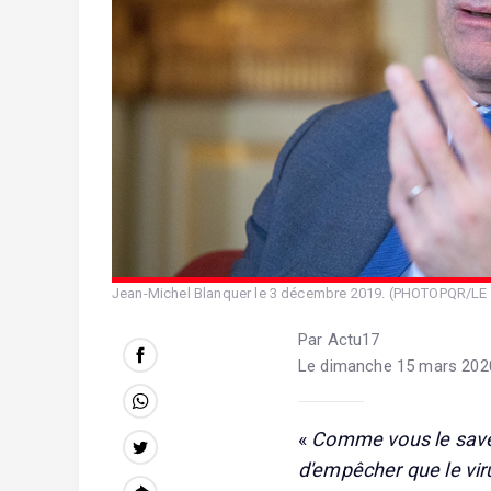
Jean-Michel Blanquer le 3 décembre 2019. (PHOTOPQR/L
Par Actu17
Le dimanche 15 mars 2020
«
Comme vous le savez,
d'empêcher que le vir