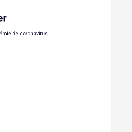
er
démie de coronavirus