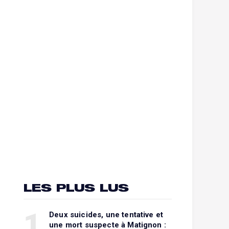
LES PLUS LUS
1
Deux suicides, une tentative et
une mort suspecte à Matignon :