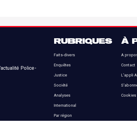
RUBRIQUES
À 
Faits-divers
A propo
Enquêtes
Contact
actualité Police-
Justice
L'appli 
Société
S'abonn
Analyses
Cookies
International
Par région