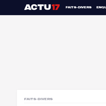
FAITS-DIVERS
ENQ
FAITS-DIVERS