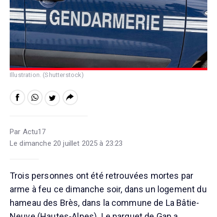
Illustration. (Shutterstock)
Par Actu17
Le dimanche 20 juillet 2025 à 23:23
Trois personnes ont été retrouvées mortes par
arme à feu ce dimanche soir, dans un logement du
hameau des Brès, dans la commune de La Bâtie-
Neuve (Hautes-Alpes). Le parquet de Gap a