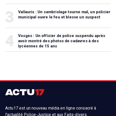
3
Vallauris : Un cambriolage tourne mal, un policier
municipal ouvre le feu et blesse un suspect
4
Vosges : Un officier de police suspendu après
avoir montré des photos de cadavres à des
lycéennes de 15 ans
Actu17 est un nouveau média en ligne consacré à
l'actualité Police-Justice et aux Faits-divers.