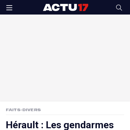
FAITS-DIVERS
Hérault : Les gendarmes