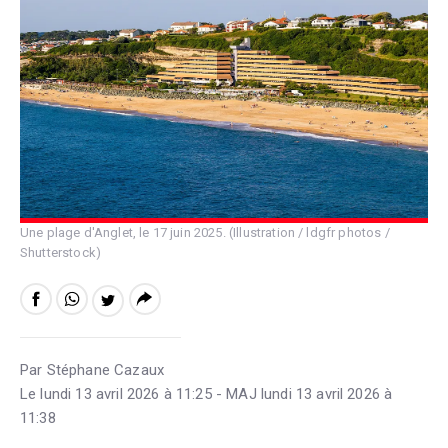
Une plage d'Anglet, le 17 juin 2025. (Illustration / ldgfr photos /
Shutterstock)
Par Stéphane Cazaux
Le lundi 13 avril 2026 à 11:25 - MAJ lundi 13 avril 2026 à
11:38