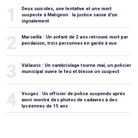
1
Deux suicides, une tentative et une mort
suspecte à Matignon : la justice saisie d'un
signalement
2
Marseille : Un enfant de 2 ans retrouvé mort par
pendaison, trois personnes en garde à vue
3
Vallauris : Un cambriolage tourne mal, un policier
municipal ouvre le feu et blesse un suspect
4
Vosges : Un officier de police suspendu après
avoir montré des photos de cadavres à des
lycéennes de 15 ans