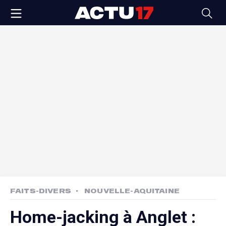
FAITS-DIVERS
NOUVELLE-AQUITAINE
Home-jacking à Anglet :