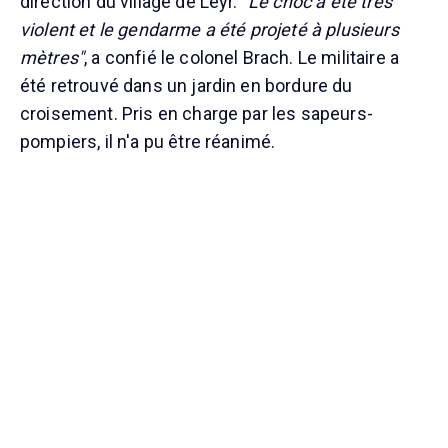
direction du village de Leyr.
"Le choc a été très
violent et le gendarme a été projeté à plusieurs
mètres"
, a confié le colonel Brach. Le militaire a
été retrouvé dans un jardin en bordure du
croisement. Pris en charge par les sapeurs-
pompiers, il n'a pu être réanimé.