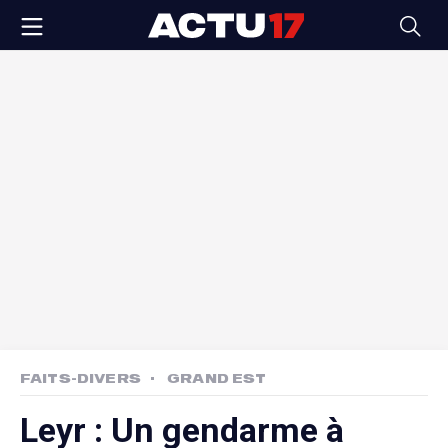
FAITS-DIVERS
GRAND EST
Leyr : Un gendarme à