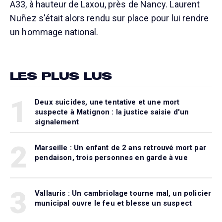
A33, à hauteur de Laxou, près de Nancy. Laurent
Nuñez s'était alors rendu sur place pour lui rendre
un hommage national.
LES PLUS LUS
1
Deux suicides, une tentative et une mort
suspecte à Matignon : la justice saisie d'un
signalement
2
Marseille : Un enfant de 2 ans retrouvé mort par
pendaison, trois personnes en garde à vue
3
Vallauris : Un cambriolage tourne mal, un policier
municipal ouvre le feu et blesse un suspect