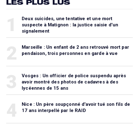
LES PLUS LUS
1
Deux suicides, une tentative et une mort
suspecte à Matignon : la justice saisie d'un
signalement
2
Marseille : Un enfant de 2 ans retrouvé mort par
pendaison, trois personnes en garde à vue
3
Vosges : Un officier de police suspendu après
avoir montré des photos de cadavres à des
lycéennes de 15 ans
4
Nice : Un père soupçonné d'avoir tué son fils de
17 ans interpellé par le RAID