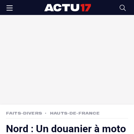
FAITS-DIVERS
HAUTS-DE-FRANCE
Nord : Un douanier à moto