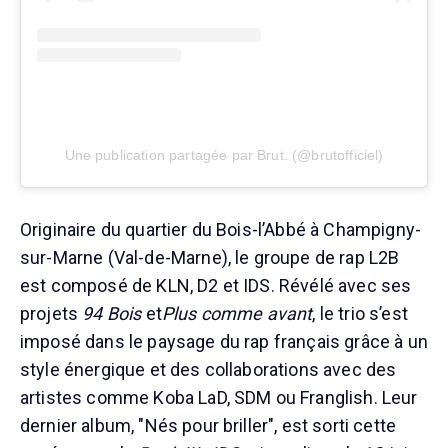
Une publication partagée par Brut. (@brutofficiel)
Originaire du quartier du Bois-l’Abbé à Champigny-
sur-Marne (Val-de-Marne), le groupe de rap L2B
est composé de KLN, D2 et IDS. Révélé avec ses
projets
94 Bois
et
Plus comme avant
, le trio s’est
imposé dans le paysage du rap français grâce à un
style énergique et des collaborations avec des
artistes comme Koba LaD, SDM ou Franglish. Leur
dernier album, "Nés pour briller", est sorti cette