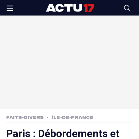
FAITS-DIVERS
ÎLE-DE-FRANCE
Paris : Débordements et