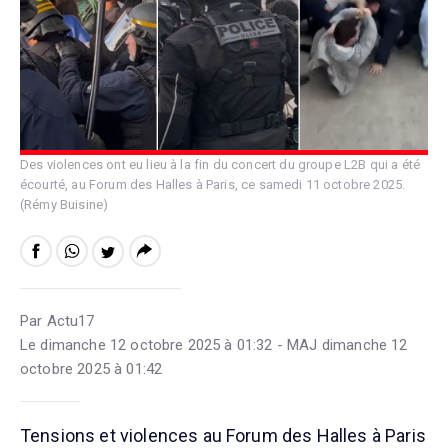
Des violences ont eu lieu à la fin du concert du groupe L2B qui a été
écourté, au Forum des Halles à Paris, ce samedi 11 octobre 2025.
(Rémy Buisine)
Par Actu17
Le dimanche 12 octobre 2025 à 01:32 - MAJ dimanche 12
octobre 2025 à 01:42
Tensions et violences au Forum des Halles à Paris