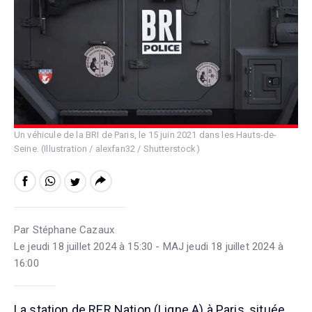
Un véhicule de la BRI de Paris, le 15 juin 2021 dans les Hauts-de-
Seine. (Illustration / alexfan32 / Shutterstock)
Par Stéphane Cazaux
Le jeudi 18 juillet 2024 à 15:30 - MAJ jeudi 18 juillet 2024 à
16:00
La station de RER Nation (Ligne A) à Paris, située