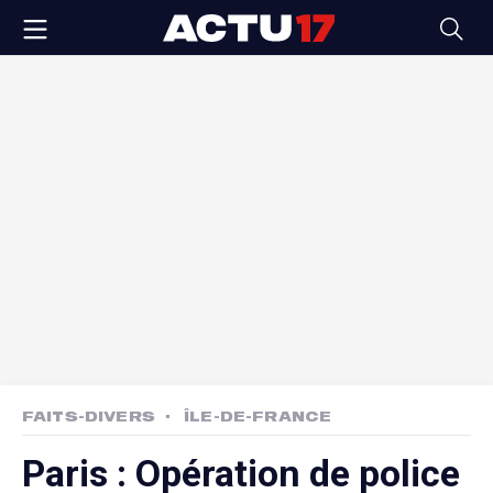
FAITS-DIVERS
ÎLE-DE-FRANCE
Paris : Opération de police