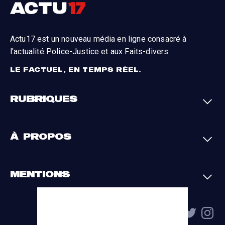
Actu17 est un nouveau média en ligne consacré à
l'actualité Police-Justice et aux Faits-divers.
LE FACTUEL, EN TEMPS RÉEL.
RUBRIQUES
Faits-divers
Enquêtes
À PROPOS
Justice
Société
Analyses
International
A propos
Contact
MENTIONS
Par région
L'appli Actu17
S'abonner
Cookies
La charte du groupe
Politique de confidentialité
Gestion des cookies
Conditions générales