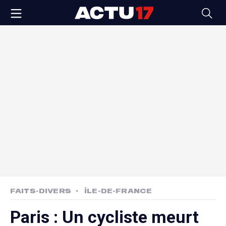
FAITS-DIVERS
ÎLE-DE-FRANCE
Paris : Un cycliste meurt