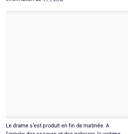
Le drame s'est produit en fin de matinée. A
l'arrivée des secours et des policiers, la victime