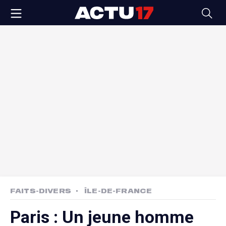
FAITS-DIVERS
ÎLE-DE-FRANCE
Paris : Un jeune homme