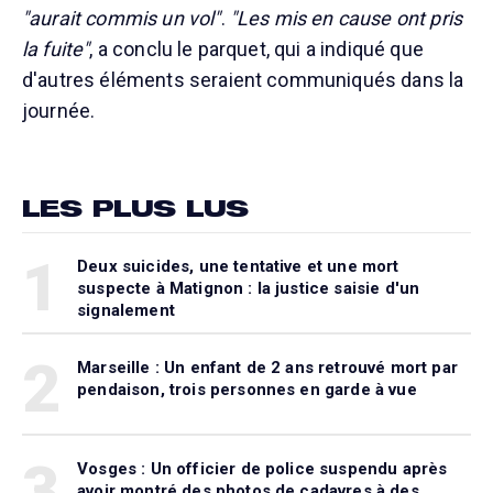
"aurait commis un vol"
.
"Les mis en cause ont pris
la fuite"
, a conclu le parquet, qui a indiqué que
d'autres éléments seraient communiqués dans la
journée.
LES PLUS LUS
1
Deux suicides, une tentative et une mort
suspecte à Matignon : la justice saisie d'un
signalement
2
Marseille : Un enfant de 2 ans retrouvé mort par
pendaison, trois personnes en garde à vue
3
Vosges : Un officier de police suspendu après
avoir montré des photos de cadavres à des