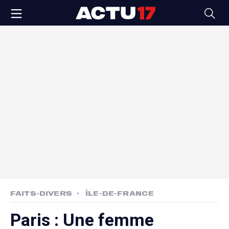
FAITS-DIVERS
ÎLE-DE-FRANCE
Paris : Une femme