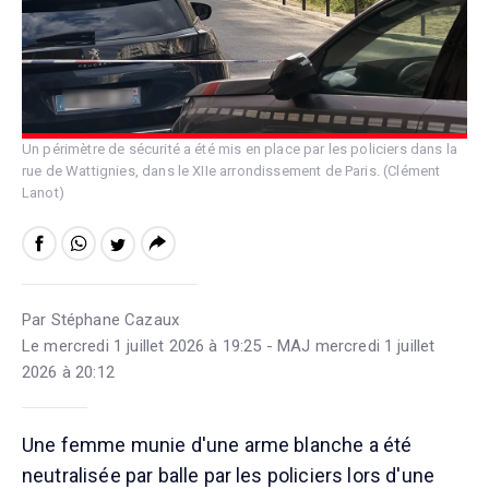
Un périmètre de sécurité a été mis en place par les policiers dans la
rue de Wattignies, dans le XIIe arrondissement de Paris. (Clément
Lanot)
Par Stéphane Cazaux
Le mercredi 1 juillet 2026 à 19:25 - MAJ mercredi 1 juillet
2026 à 20:12
Une femme munie d'une arme blanche a été
neutralisée par balle par les policiers lors d'une