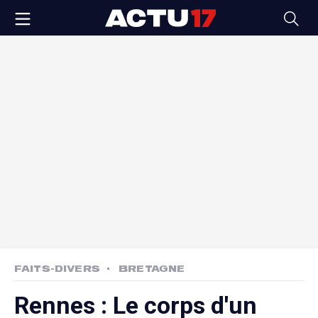
FAITS-DIVERS
BRETAGNE
Rennes : Le corps d'un