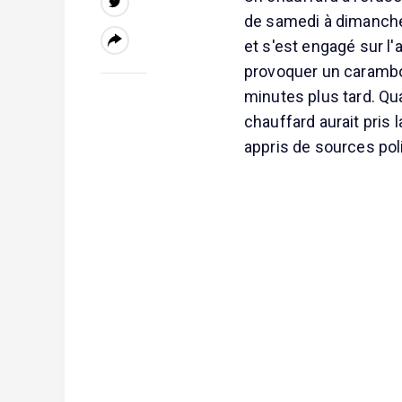
de samedi à dimanche à
et s'est engagé sur l'
provoquer un carambol
minutes plus tard. Qu
chauffard aurait pris l
appris de sources poli