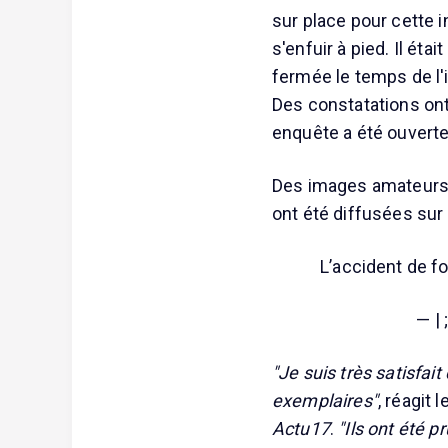
sur place pour cette i
s'enfuir à pied. Il éta
fermée le temps de l'
Des constatations ont 
enquête a été ouverte
Des images amateurs m
ont été diffusées sur
L’accident de fo
— | 
"Je suis très satisfai
exemplaires"
, réagit 
Actu17
.
"Ils ont été p