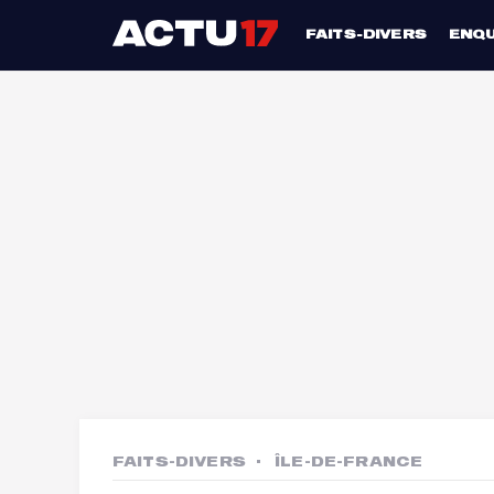
FAITS-DIVERS
ENQ
FAITS-DIVERS
ÎLE-DE-FRANCE