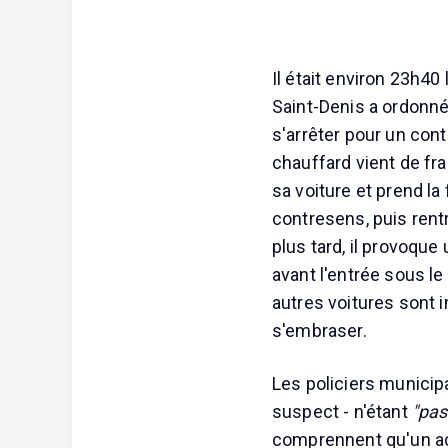
Il était environ 23h40
Saint-Denis a ordonn
s'arrêter pour un cont
chauffard vient de fr
sa voiture et prend la
contresens, puis rentr
plus tard, il provoqu
avant l'entrée sous le
autres voitures sont
s'embraser.
Les policiers municipa
suspect - n'étant
"pas
comprennent qu'un acc