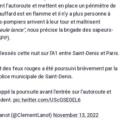
nt l'autoroute et mettent en place un périmètre de
hauffard est en flamme et il n'y a plus personne à
rs-pompiers arrivent à leur tour et maîtrisent
eule lance"
, nous précise la brigade des sapeurs-
SPP).
lessés cette nuit sur l’A1 entre Saint-Denis et Paris.
ait des feux rouges a été poursuivi brièvement par la
olice municipale de Saint-Denis.
oppé la poursuite avant l’entrée sur l’autoroute et
ident.
pic.twitter.com/UScGSE0EL6
anot (@ClementLanot)
November 13, 2022