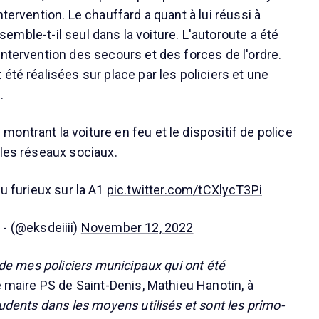
ntervention. Le chauffard a quant à lui réussi à
it semble-t-il seul dans la voiture. L'autoroute a été
intervention des secours et des forces de l'ordre.
été réalisées sur place par les policiers et une
.
ontrant la voiture en feu et le dispositif de police
 les réseaux sociaux.
u furieux sur la A1
pic.twitter.com/tCXlycT3Pi
; - (@eksdeiiii)
November 12, 2022
t de mes policiers municipaux qui ont été
le maire PS de Saint-Denis, Mathieu Hanotin, à
rudents dans les moyens utilisés et sont les primo-