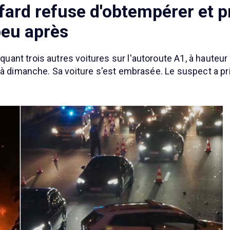
ffard refuse d'obtempérer et 
peu après
nt trois autres voitures sur l'autoroute A1, à hauteur
à dimanche. Sa voiture s'est embrasée. Le suspect a pris