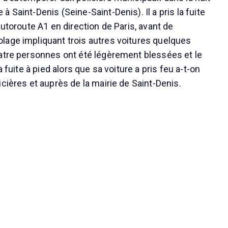
 Saint-Denis (Seine-Saint-Denis). Il a pris la fuite
autoroute A1 en direction de Paris, avant de
age impliquant trois autres voitures quelques
atre personnes ont été légèrement blessées et le
a fuite à pied alors que sa voiture a pris feu a-t-on
cières et auprès de la mairie de Saint-Denis.