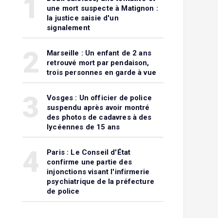
1
une mort suspecte à Matignon :
la justice saisie d'un
signalement
2
Marseille : Un enfant de 2 ans
retrouvé mort par pendaison,
trois personnes en garde à vue
3
Vosges : Un officier de police
suspendu après avoir montré
des photos de cadavres à des
lycéennes de 15 ans
4
Paris : Le Conseil d'État
confirme une partie des
injonctions visant l'infirmerie
psychiatrique de la préfecture
de police