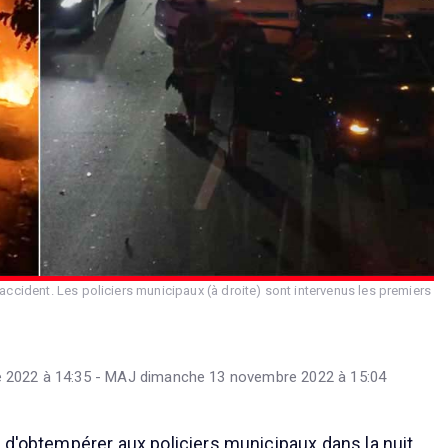
accident. Les policiers municipaux (à droite) sont intervenus les premiers
 2022 à 14:35 - MAJ dimanche 13 novembre 2022 à 15:04
 d'obtempérer aux policiers municipaux dans la nuit