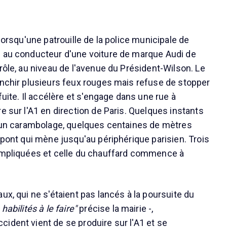
 lorsqu'une patrouille de la police municipale de
é au conducteur d'une voiture de marque Audi de
rôle, au niveau de l'avenue du Président-Wilson. Le
anchir plusieurs feux rouges mais refuse de stopper
 fuite. Il accélère et s'engage dans une rue à
e sur l'A1 en direction de Paris. Quelques instants
e un carambolage, quelques centaines de mètres
 pont qui mène jusqu'au périphérique parisien. Trois
 impliquées et celle du chauffard commence à
ux, qui ne s'étaient pas lancés à la poursuite du
 habilités à le faire"
précise la mairie -,
ident vient de se produire sur l'A1 et se