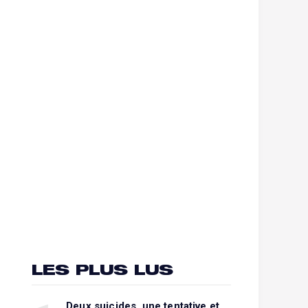
LES PLUS LUS
Deux suicides, une tentative et