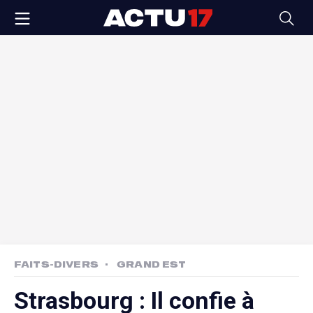
FAITS-DIVERS
GRAND EST
Strasbourg : Il confie à