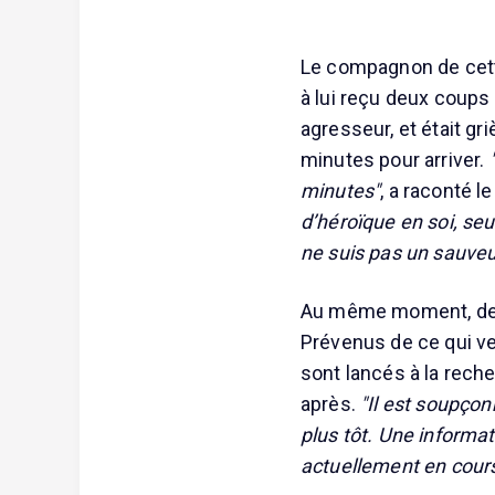
Le compagnon de cette
à lui reçu deux coups
agresseur, et était g
minutes pour arriver.
minutes"
, a raconté le
d’héroïque en soi, se
ne suis pas un sauveu
Au même moment, des 
Prévenus de ce qui ven
sont lancés à la reche
après.
"Il est soupço
plus tôt. Une informat
actuellement en cour