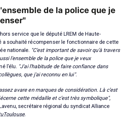
l'ensemble de la police que je
enser"
 hors service que le député LREM de Haute-
 a souhaité récompenser le fonctionnaire de cette
ée nationale.
"C'est important de savoir qu'à travers
aussi l'ensemble de la police que je veux
rmé l'élu.
"J'ai l'habitude de faire confiance dans
llègues, que j'ai reconnu en lui"
.
 assez avare en marques de considération. Là c’est
décerne cette médaille et c’est très symbolique"
,
e Lavenu, secrétaire régional du syndicat Alliance
tuToulouse
.