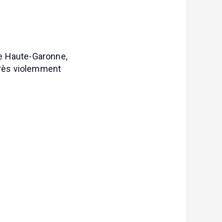
de Haute-Garonne,
 très violemment