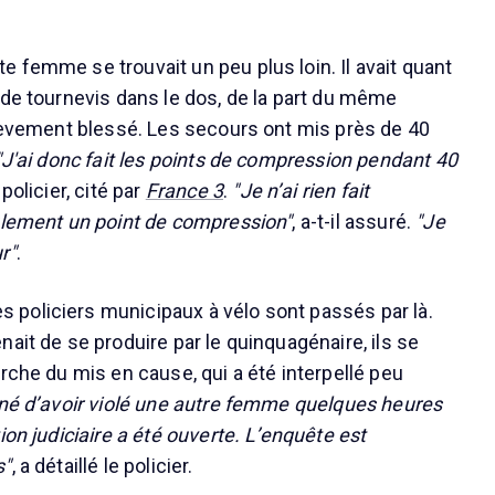
 femme se trouvait un peu plus loin. Il avait quant
 de tournevis dans le dos, de la part du même
rièvement blessé. Les secours ont mis près de 40
"J'ai donc fait les points de compression pendant 40
 policier, cité par
France 3
.
"Je n’ai rien fait
ulement un point de compression"
, a-t-il assuré.
"Je
r"
.
policiers municipaux à vélo sont passés par là.
ait de se produire par le quinquagénaire, ils se
rche du mis en cause, qui a été interpellé peu
nné d’avoir violé une autre femme quelques heures
ion judiciaire a été ouverte. L’enquête est
s"
, a détaillé le policier.