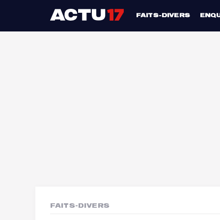
FAITS-DIVERS
ENQ
FAITS-DIVERS