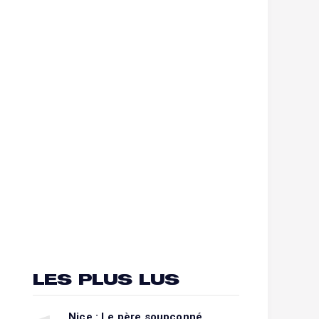
LES PLUS LUS
Nice : Le père soupçonné