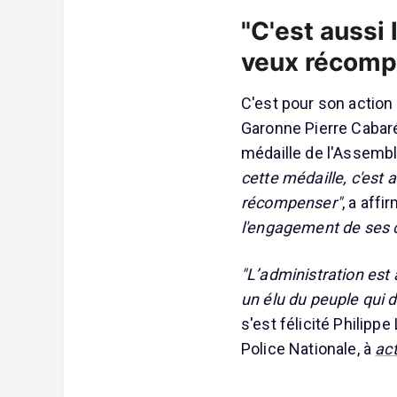
"C'est aussi 
veux récomp
C'est pour son action
Garonne Pierre Cabaré
médaille de l'Assembl
cette médaille, c'est 
récompenser"
, a affi
l'engagement de ses co
"L’administration est
un élu du peuple qui 
s'est félicité Philipp
Police Nationale, à
ac