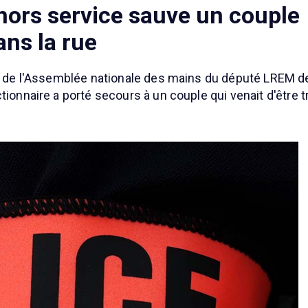
 hors service sauve un couple
ns la rue
lle de l'Assemblée nationale des mains du député LREM 
tionnaire a porté secours à un couple qui venait d'être