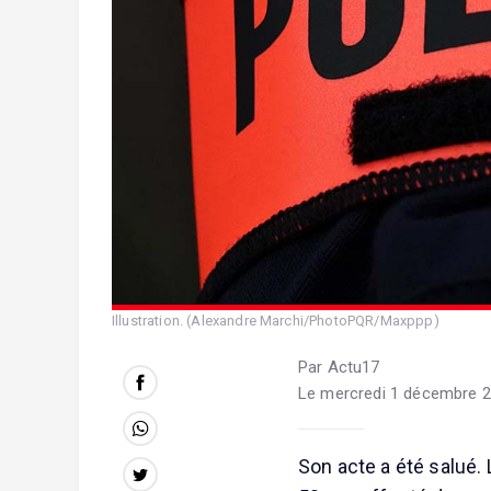
Illustration. (Alexandre Marchi/PhotoPQR/Maxppp)
Par Actu17
Le mercredi 1 décembre 2
Son acte a été salué. 