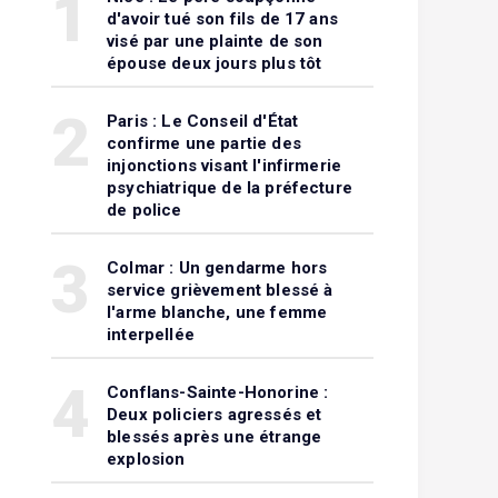
1
d'avoir tué son fils de 17 ans
visé par une plainte de son
épouse deux jours plus tôt
2
Paris : Le Conseil d'État
confirme une partie des
injonctions visant l'infirmerie
psychiatrique de la préfecture
de police
3
Colmar : Un gendarme hors
service grièvement blessé à
l'arme blanche, une femme
interpellée
4
Conflans-Sainte-Honorine :
Deux policiers agressés et
blessés après une étrange
explosion