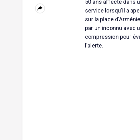
50 ans affecté dans u
service lorsqu'il a ap
sur la place d'Arménie
par un inconnu avec un
compression pour évit
l'alerte.