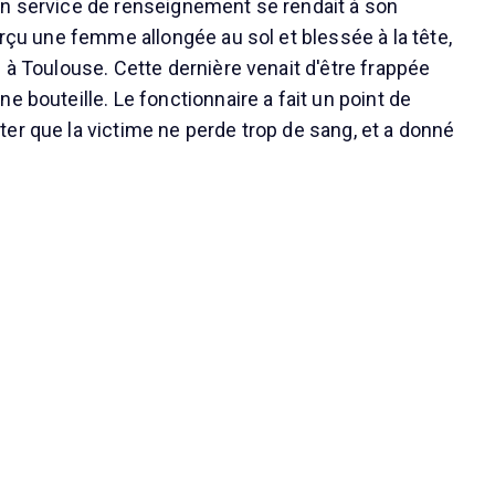
n service de renseignement se rendait à son
erçu une femme allongée au sol et blessée à la tête,
 à Toulouse. Cette dernière venait d'être frappée
e bouteille. Le fonctionnaire a fait un point de
er que la victime ne perde trop de sang, et a donné