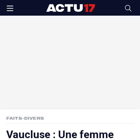
FAITS-DIVERS
Vaucluse : Une femme