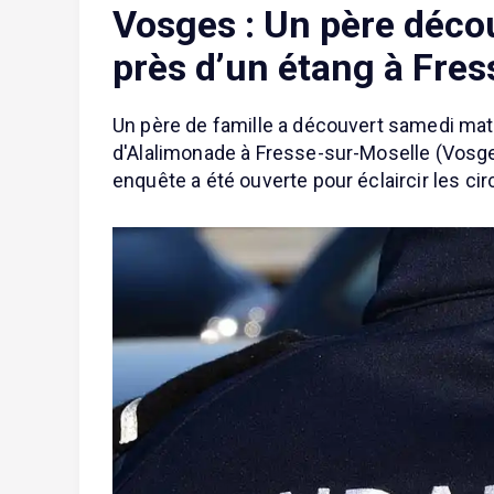
Vosges : Un père décou
près d’un étang à Fre
Un père de famille a découvert samedi matin
d'Alalimonade à Fresse-sur-Moselle (Vosges
enquête a été ouverte pour éclaircir les c