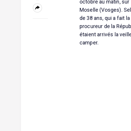
octobre au matin, sur
Moselle (Vosges). Se
de 38 ans, qui a fait
procureur de la Républ
étaient arrivés la veil
camper.