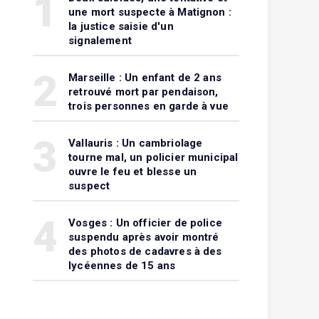
1
une mort suspecte à Matignon :
la justice saisie d'un
signalement
2
Marseille : Un enfant de 2 ans
retrouvé mort par pendaison,
trois personnes en garde à vue
3
Vallauris : Un cambriolage
tourne mal, un policier municipal
ouvre le feu et blesse un
suspect
4
Vosges : Un officier de police
suspendu après avoir montré
des photos de cadavres à des
lycéennes de 15 ans