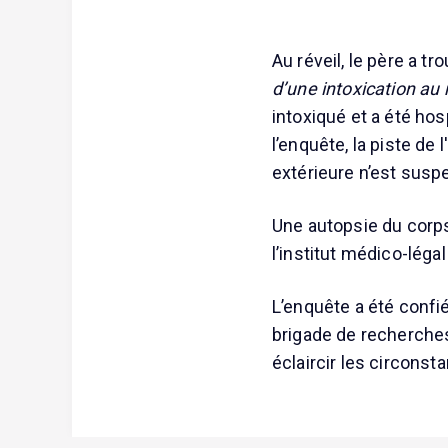
Au réveil, le père a t
d’une intoxication a
intoxiqué et a été ho
l’enquête, la piste de 
extérieure n’est susp
Une autopsie du corps
l’institut médico-léga
L’enquête a été confi
brigade de recherches
éclaircir les circons