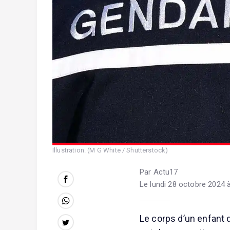
Illustration. (M G White / Shutterstock)
Par Actu17
Le lundi 28 octobre 2024 
Le corps d’un enfant 