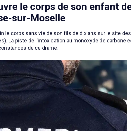
vre le corps de son enfant d
sse-sur-Moselle
 le corps sans vie de son fils de dix ans sur le site de
). La piste de l'intoxication au monoxyde de carbone est
irconstances de ce drame.