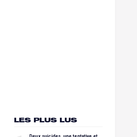
LES PLUS LUS
Deux suicides, une tentative et