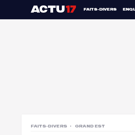
FAITS-DIVERS
ENQ
FAITS-DIVERS
GRAND EST