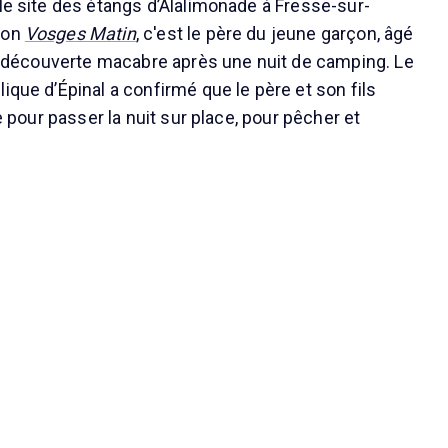
 le site des étangs d’Alalimonade à Fresse-sur-
lon
Vosges Matin
, c'est le père du jeune garçon, âgé
 la découverte macabre après une nuit de camping. Le
ique d’Épinal a confirmé que le père et son fils
le pour passer la nuit sur place, pour pêcher et