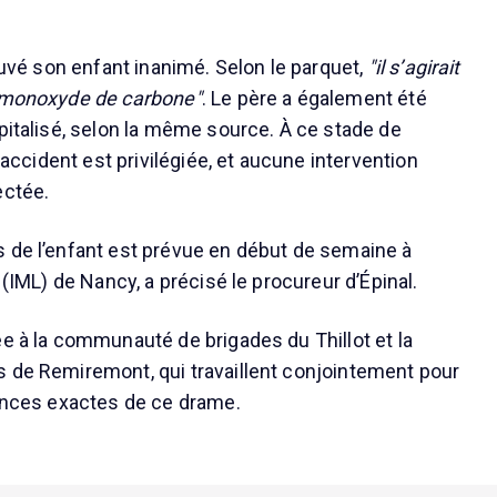
rouvé son enfant inanimé. Selon le parquet,
"il s’agirait
u monoxyde de carbone"
. Le père a également été
spitalisé, selon la même source. À ce stade de
l'accident est privilégiée, et aucune intervention
ectée.
 de l’enfant est prévue en début de semaine à
l (IML) de Nancy, a précisé le procureur d’Épinal.
ée à la communauté de brigades du Thillot et la
 de Remiremont, qui travaillent conjointement pour
tances exactes de ce drame.