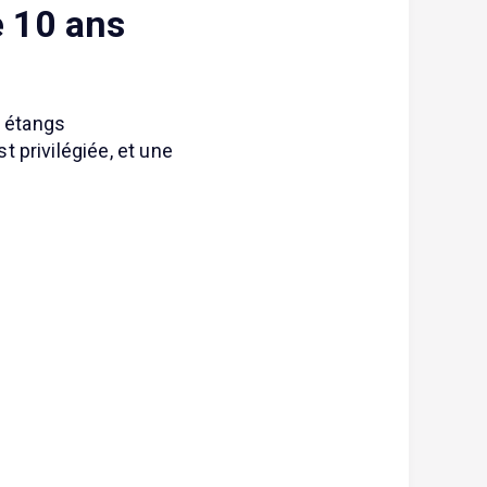
e 10 ans
s étangs
 privilégiée, et une