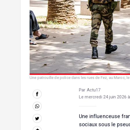
Une patrouille de police dans les rues de Fez, au Maroc, le
Par Actu17
Le mercredi 24 juin 2026 à
Une influenceuse fran
sociaux sous le pseu