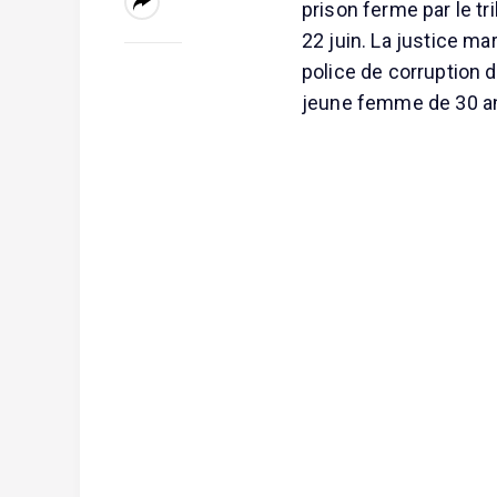
prison ferme par le tr
22 juin. La justice m
police de corruption 
jeune femme de 30 ans