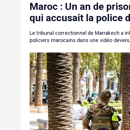
Maroc : Un an de pris
qui accusait la police 
Le tribunal correctionnel de Marrakech a in
policiers marocains dans une vidéo devenue