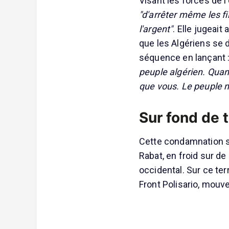
Visant les forces de l'
"d'arrêter même les fill
l'argent"
. Elle jugeait
que les Algériens se d
séquence en lançant 
peuple algérien. Quand
que vous. Le peuple ma
Sur fond de 
Cette condamnation s'
Rabat, en froid sur d
occidental. Sur ce ter
Front Polisario, mouv