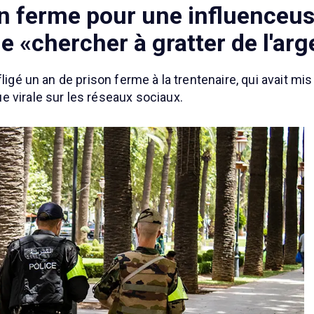
on ferme pour une influenceus
de «chercher à gratter de l'ar
fligé un an de prison ferme à la trentenaire, qui avait m
 virale sur les réseaux sociaux.