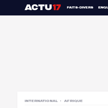
FAITS-DIVERS
ENQ
INTERNATIONAL
AFRIQUE