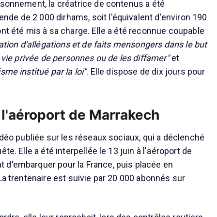
isonnement, la créatrice de contenus a été
de de 2 000 dirhams, soit l'équivalent d'environ 190
ont été mis à sa charge. Elle a été reconnue coupable
cation d'allégations et de faits mensongers dans le but
a vie privée de personnes ou de les diffamer"
et
sme institué par la loi"
. Elle dispose de dix jours pour
à l'aéroport de Marrakech
idéo publiée sur les réseaux sociaux, qui a déclenché
te. Elle a été interpellée le 13 juin à l'aéroport de
 d'embarquer pour la France, puis placée en
La trentenaire est suivie par 20 000 abonnés sur