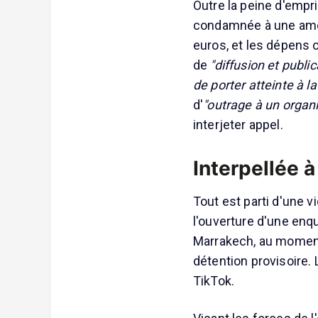
Outre la peine d'empr
condamnée à une amen
euros, et les dépens 
de
"diffusion et publi
de porter atteinte à l
d'
"outrage à un organi
interjeter appel.
Interpellée 
Tout est parti d'une v
l'ouverture d'une enquê
Marrakech, au moment
détention provisoire. 
TikTok.