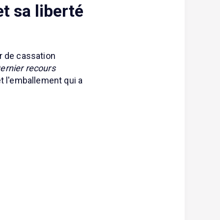
et sa liberté
r de cassation
ernier recours
 et l'emballement qui a