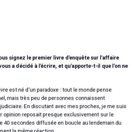
s signez le premier livre d'enquête sur l'affaire
ous a décidé à l'écrire, et qu'apporte-t-il que l'on ne
ivre est né d'un paradoxe : tout le monde pense
ahel, mais très peu de personnes connaissent
 judiciaire. En discutant avec mes proches, je me suis
r opinion reposait presque exclusivement sur le
 de 40 secondes diffusée en boucle au lendemain du
ement la même réaction.