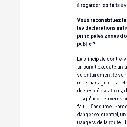
à regarder les faits a
Vous reconstituez les
les déclarations initi
principales zones d'o
public ?
La principale contre-vé
tir, aurait exécuté un
volontairement le véhic
redémarrage qui a rele
de ses déclarations, 
jusqu'aux dernières aud
fait. Il l'assume. Parc
danger existentiel, un
usagers de la route. Il a