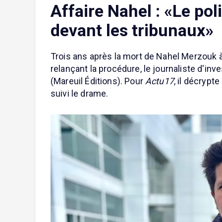
Affaire Nahel : «Le poli
devant les tribunaux»
Trois ans après la mort de Nahel Merzouk à
relançant la procédure, le journaliste d'inv
(Mareuil Éditions). Pour
Actu17
, il décrypt
suivi le drame.