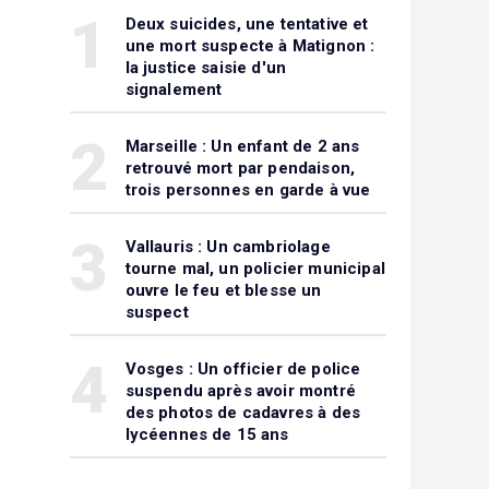
1
Deux suicides, une tentative et
une mort suspecte à Matignon :
la justice saisie d'un
signalement
2
Marseille : Un enfant de 2 ans
retrouvé mort par pendaison,
trois personnes en garde à vue
3
Vallauris : Un cambriolage
tourne mal, un policier municipal
ouvre le feu et blesse un
suspect
4
Vosges : Un officier de police
suspendu après avoir montré
des photos de cadavres à des
lycéennes de 15 ans