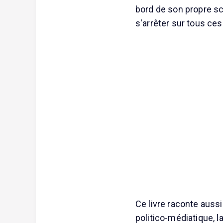
bord de son propre sc
s'arrêter sur tous ce
Ce livre raconte auss
politico-médiatique, l