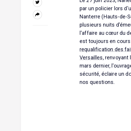
Le 27 juin 2023, Nahel
par un policier lors d
Nanterre (Hauts-de-Se
plusieurs nuits d'éme
l'affaire au cœur du dé
est toujours en cours 
requalification des fa
Versailles
, renvoyant 
mars dernier, l'ouvrag
sécurité, éclaire un d
nos questions.