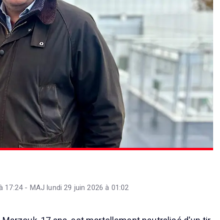
 17:24 - MAJ lundi 29 juin 2026 à 01:02