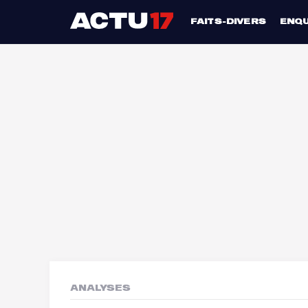
FAITS-DIVERS
ENQ
ANALYSES