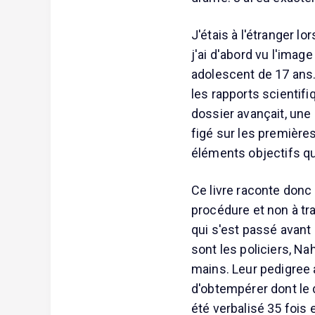
J'étais à l'étranger l
j'ai d'abord vu l'image
adolescent de 17 ans. 
les rapports scientifi
dossier avançait, une 
figé sur les premières
éléments objectifs qu
Ce livre raconte donc 
procédure et non à tr
qui s'est passé avant l
sont les policiers, Na
mains. Leur pedigree 
d'obtempérer dont le d
été verbalisé 35 fois 