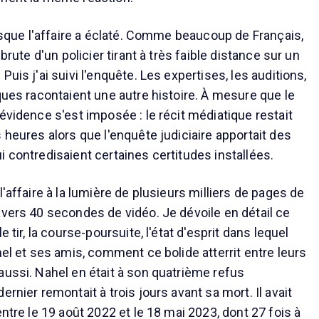
orsque l'affaire a éclaté. Comme beaucoup de Français,
 brute d'un policier tirant à très faible distance sur un
Puis j'ai suivi l'enquête. Les expertises, les auditions,
ques racontaient une autre histoire. À mesure que le
évidence s'est imposée : le récit médiatique restait
 heures alors que l'enquête judiciaire apportait des
i contredisaient certaines certitudes installées.
l'affaire à la lumière de plusieurs milliers de pages de
avers 40 secondes de vidéo. Je dévoile en détail ce
e tir, la course-poursuite, l'état d'esprit dans lequel
hel et ses amis, comment ce bolide atterrit entre leurs
aussi. Nahel en était à son quatrième refus
ernier remontait à trois jours avant sa mort. Il avait
entre le 19 août 2022 et le 18 mai 2023, dont 27 fois à