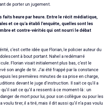
vant de porter un jugement.
 faits heure par heure. Entre le récit médiatique,
ales et ce qu'a établi l'enquête, quelles sont les
mbre et contre-vérités qui ont nourri le débat
rité, c'est cette idée que Florian, le policier auteur du
 adolescent à bout portant. Nahel a redémarré
ule. Florian visait initialement plus bas, c'est le
vé son angle de tir. J'ai été frappé par la constance
depuis les premières minutes de sa prise en charge,
itions devant le juge d'instruction. Il sait ce qu'il a
e qu'il sait ce qu'il a ressenti à ce moment-là : un
 danger de mort pour lui, pour son collègue ou pour les
 voulu tirer, il a tiré, mais il dit aussi qu'il n'a pas voulu