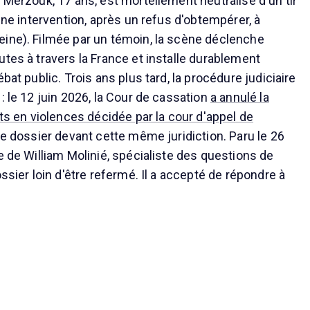
 Merzouk, 17 ans, est mortellement neutralisé d'un tir
'une intervention, après un refus d'obtempérer, à
ine). Filmée par un témoin, la scène déclenche
utes à travers la France et installe durablement
bat public. Trois ans plus tard, la procédure judiciaire
: le 12 juin 2026, la Cour de cassation
a annulé la
its en violences décidée par la cour d'appel de
le dossier devant cette même juridiction. Paru le 26
e de William Molinié, spécialiste des questions de
ossier loin d'être refermé. Il a accepté de répondre à