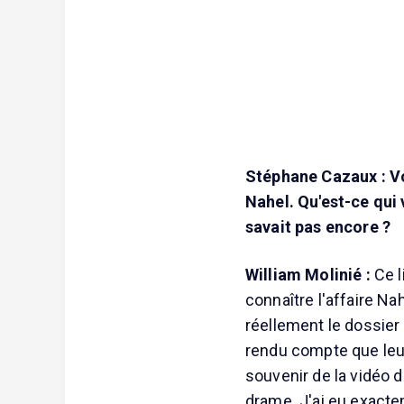
Stéphane Cazaux : Vou
Nahel. Qu'est-ce qui v
savait pas encore ?
William Molinié :
Ce l
connaître l'affaire N
réellement le dossier
rendu compte que leu
souvenir de la vidéo
drame. J'ai eu exact