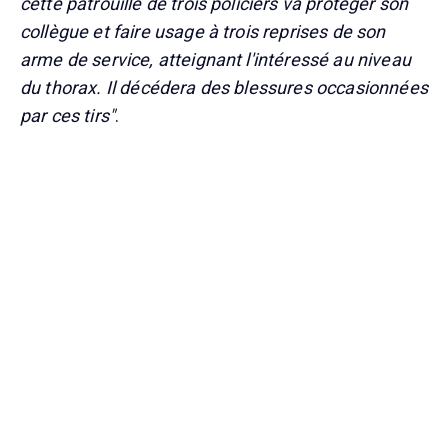
cette patrouille de trois policiers va protéger son
collègue et faire usage à trois reprises de son
arme de service, atteignant l'intéressé au niveau
du thorax. Il décédera des blessures occasionnées
par ces tirs"
.