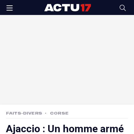
FAITS-DIVERS
CORSE
Ajaccio : Un homme armé