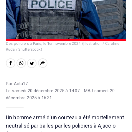
Des policiers à Paris, le 1er novembre 2024. (Illustration / Caroline
Ruda / Shutterstock)
Par Actu17
Le samedi 20 décembre 2025 à 14:07 - MAJ samedi 20
décembre 2025 à 16:31
Un homme armé d'un couteau a été mortellement
neutralisé par balles par les policiers à Ajaccio