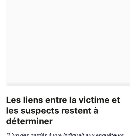
Les liens entre la victime et
les suspects restent à
déterminer
"L’un des gardés à vue indiquait aux enquêteurs