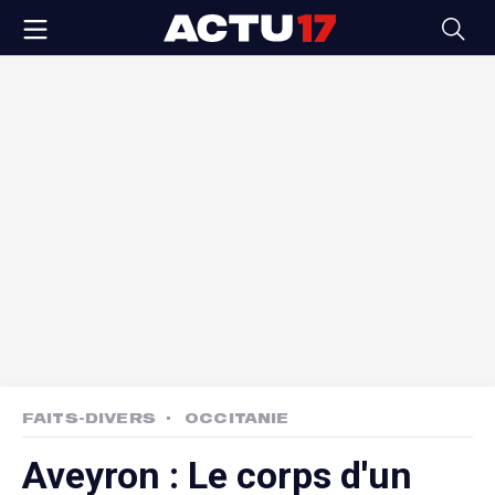
FAITS-DIVERS
OCCITANIE
Aveyron : Le corps d'un