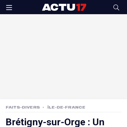
FAITS-DIVERS
ÎLE-DE-FRANCE
Brétigny-sur-Orge : Un