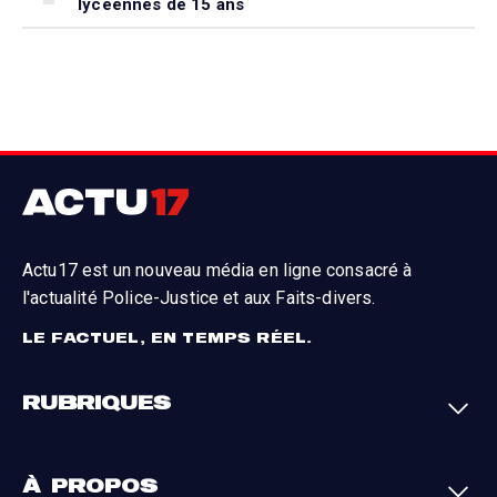
lycéennes de 15 ans
Actu17 est un nouveau média en ligne consacré à
l'actualité Police-Justice et aux Faits-divers.
LE FACTUEL, EN TEMPS RÉEL.
RUBRIQUES
Faits-divers
Enquêtes
À PROPOS