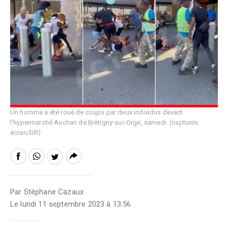
Un homme a été roué de coups par deux individus devant
l'hypermarché Auchan de Brétigny-sur-Orge, samedi. (captures
écran/DR)
Par Stéphane Cazaux
Le lundi 11 septembre 2023 à 13:56