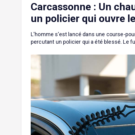
Carcassonne : Un chauf
un policier qui ouvre le
L'homme s'est lancé dans une course-pours
percutant un policier qui a été blessé. Le f