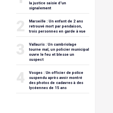
la justice saisie d'un
signalement
2
Marseille : Un enfant de 2 ans
retrouvé mort par pendaison,
trois personnes en garde à vue
3
Vallauris : Un cambriolage
tourne mal, un policier municipal
ouvre le feu et blesse un
suspect
4
Vosges : Un officier de police
suspendu après avoir montré
des photos de cadavres à des
lycéennes de 15 ans