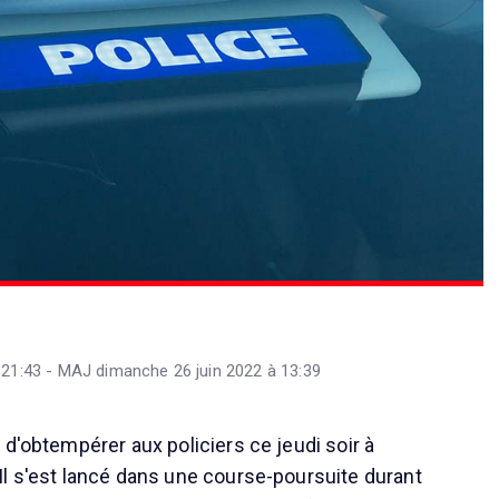
à 21:43 - MAJ dimanche 26 juin 2022 à 13:39
 d'obtempérer aux policiers ce jeudi soir à
l s'est lancé dans une course-poursuite durant