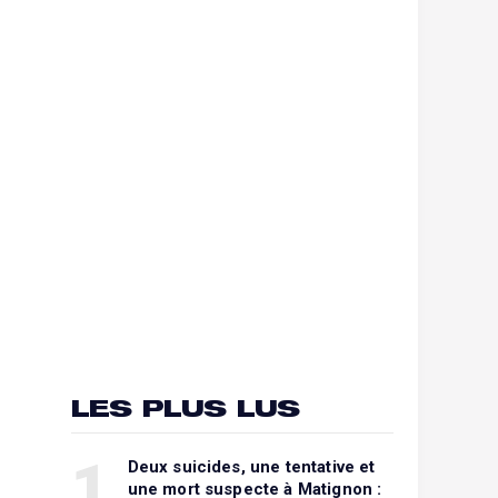
LES PLUS LUS
1
Deux suicides, une tentative et
une mort suspecte à Matignon :