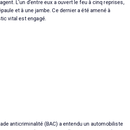
 agent. L'un d'entre eux a ouvert le feu à cinq reprises,
'épaule et à une jambe. Ce dernier a été amené à
tic vital est engagé.
gade anticriminalité (BAC) a entendu un automobiliste