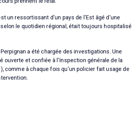
ours prennent le relai.
est un ressortissant d'un pays de l'Est âgé d'une
elon le quotidien régional, était toujours hospitalisé
e Perpignan a été chargée des investigations. Une
 ouverte et confiée à l'Inspection générale de la
N), comme à chaque fois qu'un policier fait usage de
ntervention.