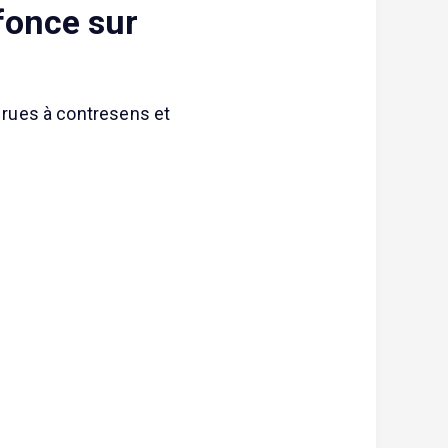
fonce sur
 rues à contresens et