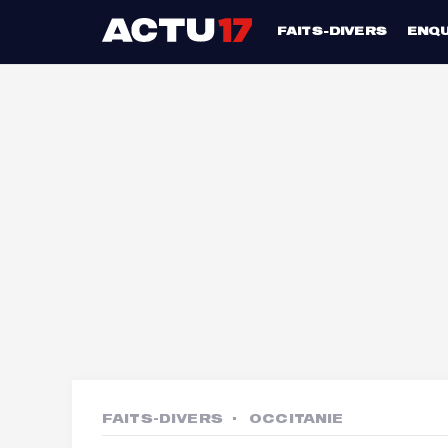
FAITS-DIVERS
ENQ
FAITS-DIVERS
OCCITANIE