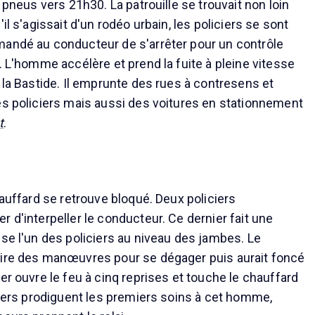
s pneus vers 21h30. La patrouille se trouvait non loin
il s'agissait d'un rodéo urbain, les policiers se sont
mandé au conducteur de s'arrêter pour un contrôle
. L'homme accélère et prend la fuite à pleine vitesse
 la Bastide. Il emprunte des rues à contresens et
es policiers mais aussi des voitures en stationnement
t
.
hauffard se retrouve bloqué. Deux policiers
 d'interpeller le conducteur. Ce dernier fait une
sse l'un des policiers au niveau des jambes. Le
aire des manœuvres pour se dégager puis aurait foncé
er ouvre le feu à cinq reprises et touche le chauffard
iciers prodiguent les premiers soins à cet homme,