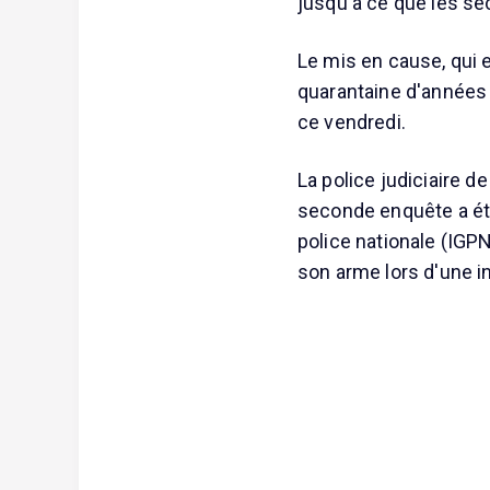
jusqu'à ce que les sec
Le mis en cause, qui 
quarantaine d'années s
ce vendredi.
La police judiciaire d
seconde enquête a été
police nationale (IGP
son arme lors d'une i