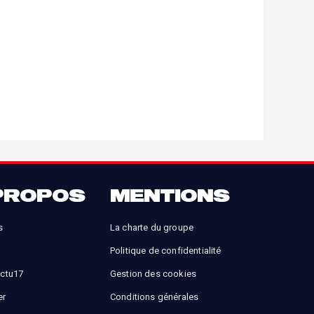
PROPOS
MENTIONS
s
La charte du groupe
Politique de confidentialité
Actu17
Gestion des cookies
er
Conditions générales