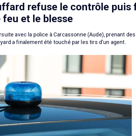
fard refuse le contrôle puis 
 feu et le blesse
uite avec la police à Carcassonne (Aude), prenant des
uyard a finalement été touché par les tirs d'un agent.