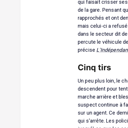
qui faisait crisser se
de la gare. Pensant qu'
rapprochés et ont de
mais celui-ci a refusé
dans le secteur dit de
percute le véhicule d
précise
L'Indépendan
Cinq tirs
Un peu plus loin, le c
descendent pour tenter
marche arrière et ble
suspect continue à f
sur un agent. Ce derni
qui s'arrête. Les pol