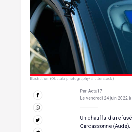
Illustration. (Obatala-photography/shutterstock)
Par Actu17
Le vendredi 24 juin 2022 
Un chauffard a refusé
Carcassonne (Aude). I