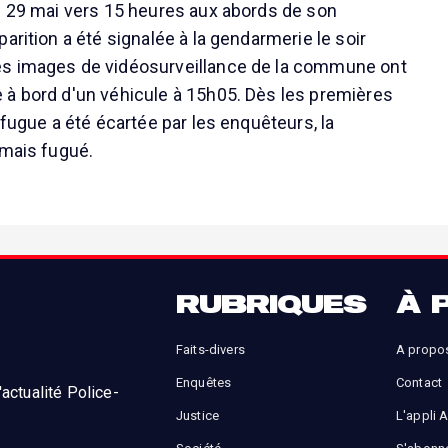
i 29 mai vers 15 heures aux abords de son
arition a été signalée à la gendarmerie le soir
s images de vidéosurveillance de la commune ont
à bord d'un véhicule à 15h05. Dès les premières
 fugue a été écartée par les enquêteurs, la
amais fugué.
RUBRIQUES
À 
Faits-divers
A propo
Enquêtes
Contact
actualité Police-
Justice
L'appli 