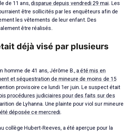
ille de 11 ans,
disparue depuis vendredi 29 mai
. Les
rraient être sollicités par les enquêteurs afin de
ement les vêtements de leur enfant. Des
alement être réalisés.
tait déjà visé par plusieurs
un homme de 41 ans, Jérôme B.,
a été mis en
nt et séquestration de mineure de moins de 15
ention provisoire ce lundi 1er juin. Le suspect était
ois procédures judiciaires pour des faits sur des
parition de Lyhanna. Une plainte pour viol sur mineure
 été déposée ce mercredi
.
au collège Hubert-Reeves, a été aperçue pour la