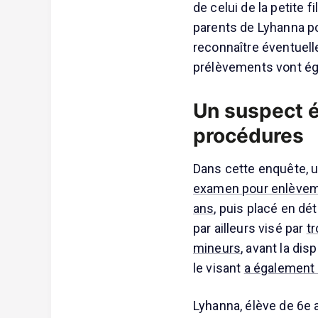
de celui de la petite f
parents de Lyhanna pou
reconnaître éventuell
prélèvements vont ég
Un suspect é
procédures
Dans cette enquête, 
examen pour enlèveme
ans
, puis placé en dét
par ailleurs visé par
tr
mineurs
, avant la dis
le visant
a également
Lyhanna, élève de 6e 