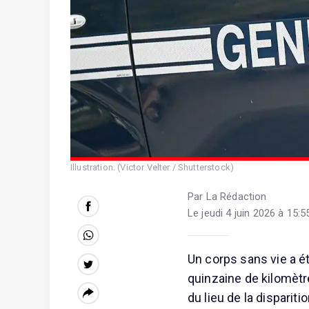
Illustration. (Victor Velter / Shutterstock)
Par La Rédaction
Le jeudi 4 juin 2026 à 15:5
Un corps sans vie a é
quinzaine de kilomètre
du lieu de la dispariti