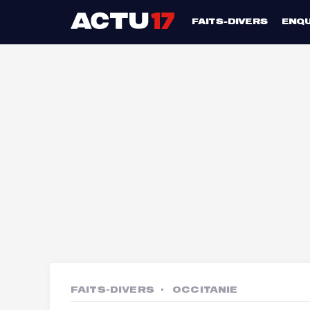
FAITS-DIVERS
ENQ
FAITS-DIVERS
OCCITANIE