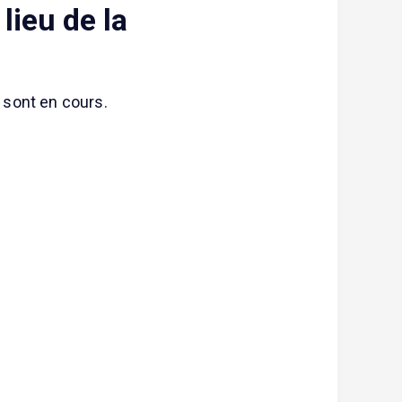
lieu de la
s sont en cours.