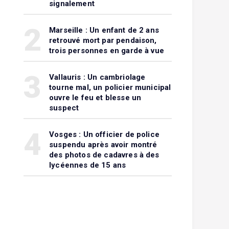
signalement
2
Marseille : Un enfant de 2 ans
retrouvé mort par pendaison,
trois personnes en garde à vue
3
Vallauris : Un cambriolage
tourne mal, un policier municipal
ouvre le feu et blesse un
suspect
4
Vosges : Un officier de police
suspendu après avoir montré
des photos de cadavres à des
lycéennes de 15 ans