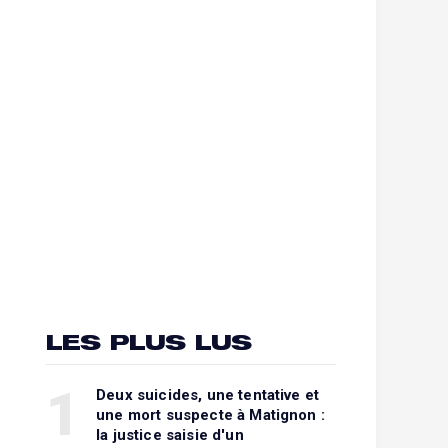
LES PLUS LUS
1
Deux suicides, une tentative et
une mort suspecte à Matignon :
la justice saisie d'un