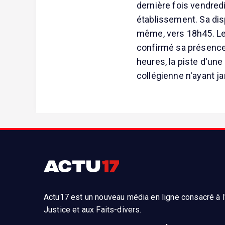
dernière fois vendred
établissement. Sa disp
même, vers 18h45. Le
confirmé sa présence 
heures, la piste d'une
collégienne n'ayant j
Actu17 est un nouveau média en ligne consacré à l'
Justice et aux Faits-divers.