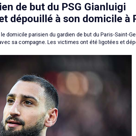
en de but du PSG Gianluigi
 dépouillé à son domicile à 
e domicile parisien du gardien de but du Paris-Saint-Ger
t avec sa compagne. Les victimes ont été ligotées et dép