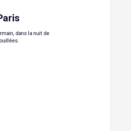
Paris
main, dans la nuit de
ouillées.