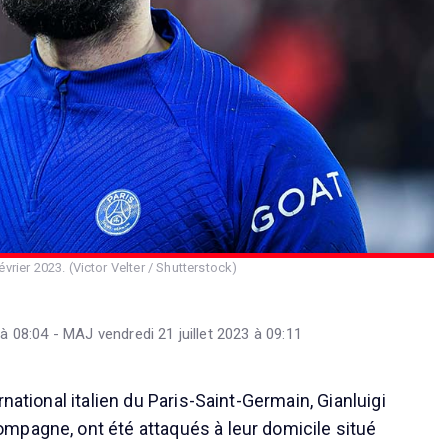
vrier 2023. (Victor Velter / Shutterstock)
 à 08:04 - MAJ vendredi 21 juillet 2023 à 09:11
rnational italien du Paris-Saint-Germain, Gianluigi
pagne, ont été attaqués à leur domicile situé