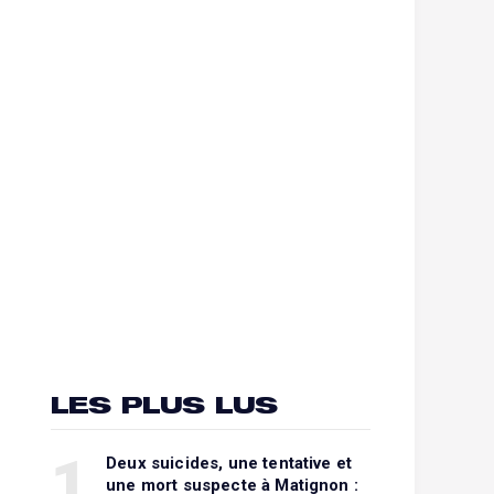
LES PLUS LUS
1
Deux suicides, une tentative et
une mort suspecte à Matignon :