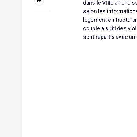
dans le VIIIe arrondis
selon les information
logement en fracturant
couple a subi des vio
sont repartis avec un 