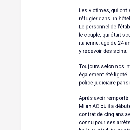
Les victimes, qui ont
réfugier dans un hôtel
Le personnel de l'étab
le couple, qui était s
italienne, âgé de 24 a
y recevoir des soins.
Toujours selon nos in
également été ligoté.
police judiciaire paris
Après avoir remporté l
Milan AC où il a débu
contrat de cinq ans av
connu pour ses arrêts