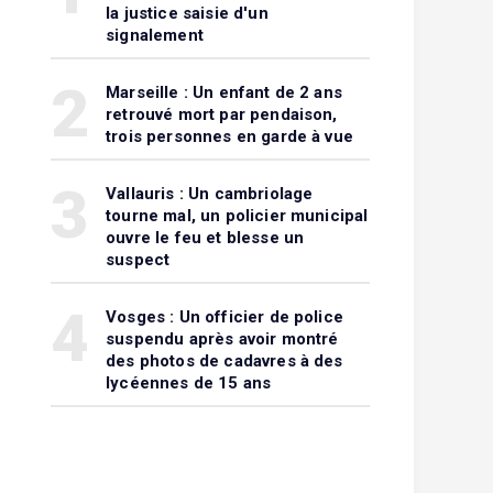
la justice saisie d'un
signalement
2
Marseille : Un enfant de 2 ans
retrouvé mort par pendaison,
trois personnes en garde à vue
3
Vallauris : Un cambriolage
tourne mal, un policier municipal
ouvre le feu et blesse un
suspect
4
Vosges : Un officier de police
suspendu après avoir montré
des photos de cadavres à des
lycéennes de 15 ans