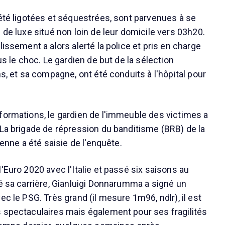
 été ligotées et séquestrées, sont parvenues à se
 de luxe situé non loin de leur domicile vers 03h20.
lissement a alors alerté la police et pris en charge
ous le choc. Le gardien de but de la sélection
ns, et sa compagne, ont été conduits à l'hôpital pour
formations, le gardien de l'immeuble des victimes a
 La brigade de répression du banditisme (BRB) de la
ienne a été saisie de l'enquête.
'Euro 2020 avec l'Italie et passé six saisons au
té sa carrière, Gianluigi Donnarumma a signé un
ec le PSG. Très grand (il mesure 1m96, ndlr), il est
 spectaculaires mais également pour ses fragilités