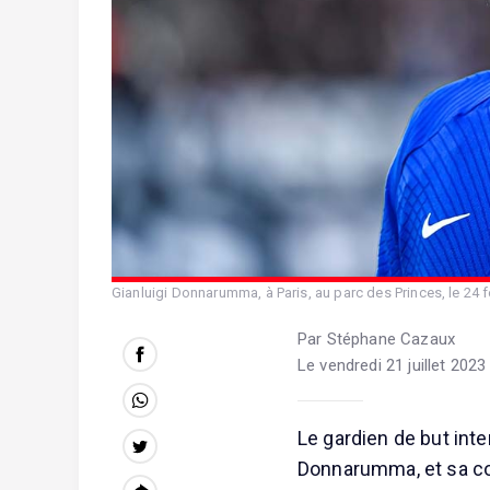
Gianluigi Donnarumma, à Paris, au parc des Princes, le 24 fé
Par Stéphane Cazaux
Le vendredi 21 juillet 2023
Le gardien de but inte
Donnarumma, et sa com