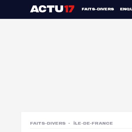
FAITS-DIVERS
ENQ
FAITS-DIVERS
ÎLE-DE-FRANCE