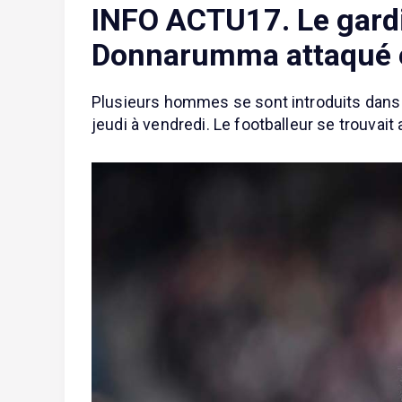
INFO ACTU17. Le gardi
Donnarumma attaqué et
Plusieurs hommes se sont introduits dans l
jeudi à vendredi. Le footballeur se trouvai