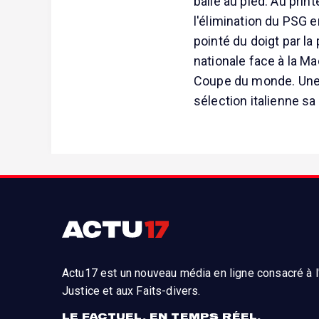
balle au pied. Au pri
l'élimination du PSG 
pointé du doigt par la 
nationale face à la Ma
Coupe du monde. Une d
sélection italienne sa
Actu17 est un nouveau média en ligne consacré à l'
Justice et aux Faits-divers.
LE FACTUEL, EN TEMPS RÉEL.