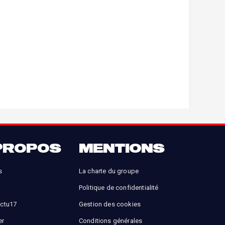
PROPOS
MENTIONS
s
La charte du groupe
Politique de confidentialité
Actu17
Gestion des cookies
er
Conditions générales