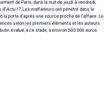
sement de Paris, dans la nuit de jeudi à vendredi,
s d'
Actu17
. Les malfaiteurs ont pénétré dans le
 la porte d'après une source proche de l'affaire. Le
lences selon les premiers éléments et les auteurs
butin évalué, à ce stade, à environ 500 000 euros.