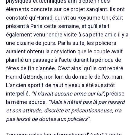
physiques et techniques afin d'obtenir des
éléments concrets sur ce projet sanglant. Ils ont
constaté qu'Hamid, qui vit au Royaume-Uni, était
présent à Paris cette semaine, et qu'il était
également venu rendre visite à sa petite amie il y a
une dizaine de jours. Par la suite, les policiers
auraient obtenu la conviction que le couple avait
planifié un passage à l'acte durant la période de
fêtes de fin d'année. C'est ainsi qu'ils ont repéré
Hamid à Bondy, non loin du domicile de l'ex-mari.
L'ancien sportif de haut niveau a été aussitôt
interpellé.
"Il n'avait aucune arme sur lui"
, précise
la même source.
"Mais il n'était pas là par hasard
et son attitude, discrète et précautionneuse, n'a
pas laissé de doutes aux policiers"
.
Toujours selon les informations d'
Actu17
, cette