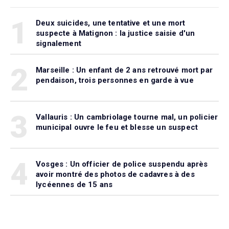
1
Deux suicides, une tentative et une mort
suspecte à Matignon : la justice saisie d'un
signalement
2
Marseille : Un enfant de 2 ans retrouvé mort par
pendaison, trois personnes en garde à vue
3
Vallauris : Un cambriolage tourne mal, un policier
municipal ouvre le feu et blesse un suspect
4
Vosges : Un officier de police suspendu après
avoir montré des photos de cadavres à des
lycéennes de 15 ans