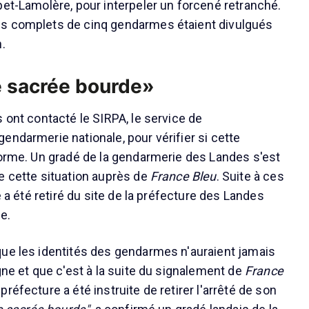
pet-Lamolère, pour interpeler un forcené retranché.
s complets de cinq gendarmes étaient divulgués
.
ne sacrée bourde»
 ont contacté le SIRPA, le service de
endarmerie nationale, pour vérifier si cette
forme. Un gradé de la gendarmerie des Landes s'est
e cette situation auprès de
France Bleu
. Suite à ces
té a été retiré du site de la préfecture des Landes
e.
ue les identités des gendarmes n'auraient jamais
gne et que c'est à la suite du signalement de
France
préfecture a été instruite de retirer l'arrêté de son