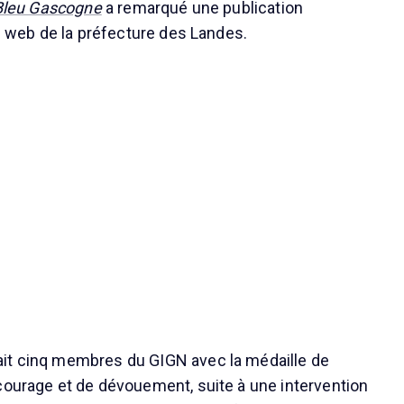
Bleu Gascogne
a remarqué une publication
te web de la préfecture des Landes.
it cinq membres du GIGN avec la médaille de
courage et de dévouement, suite à une intervention