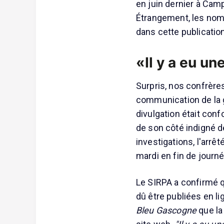
en juin dernier à Cam
Étrangement, les nom
dans cette publication
«Il y a eu u
Surpris, nos confrères
communication de la g
divulgation était con
de son côté indigné d
investigations, l'arrê
mardi en fin de journé
Le SIRPA a confirmé q
dû être publiées en li
Bleu Gascogne
que la 