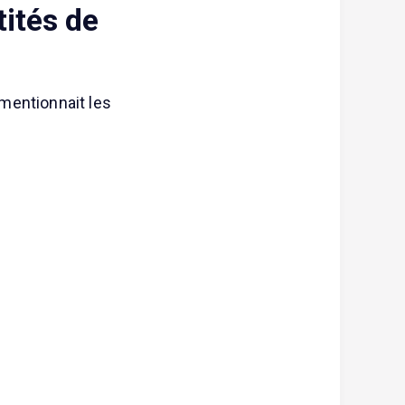
tités de
 mentionnait les