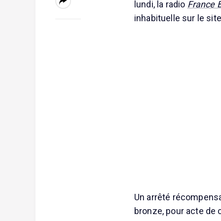
lundi, la radio
France 
inhabituelle sur le si
Un arrêté récompensa
bronze, pour acte de 