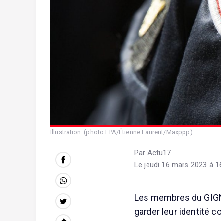
Illustration. (photo EPA/Étienne Laurent/Maxppp)
Par Actu17
Le jeudi 16 mars 2023 à 1
Les membres du GIGN, 
garder leur identité c