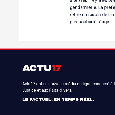
site web.
"Il y a eu u
gendarmerie. La préf
retiré en raison de l
pas souhaité réagir.
Actu17 est un nouveau média en ligne consacré à l'
Justice et aux Faits-divers.
LE FACTUEL, EN TEMPS RÉEL.