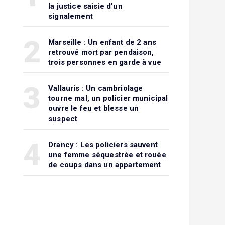
la justice saisie d'un
signalement
2
Marseille : Un enfant de 2 ans
retrouvé mort par pendaison,
trois personnes en garde à vue
3
Vallauris : Un cambriolage
tourne mal, un policier municipal
ouvre le feu et blesse un
suspect
4
Drancy : Les policiers sauvent
une femme séquestrée et rouée
de coups dans un appartement