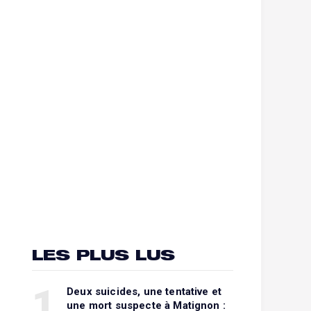
LES PLUS LUS
1
Deux suicides, une tentative et
une mort suspecte à Matignon :