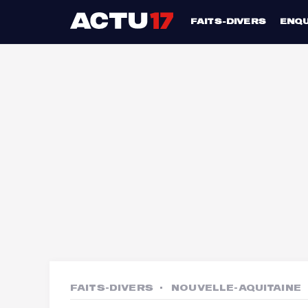
FAITS-DIVERS
ENQ
FAITS-DIVERS
NOUVELLE-AQUITAINE