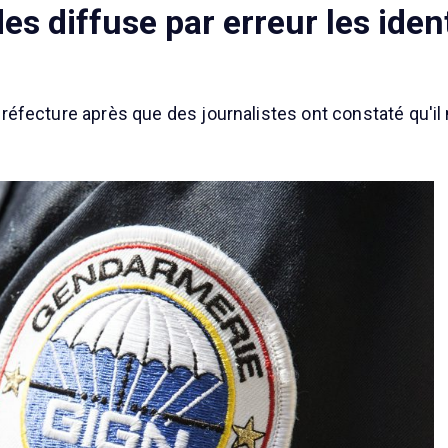
es diffuse par erreur les iden
a préfecture après que des journalistes ont constaté qu'il