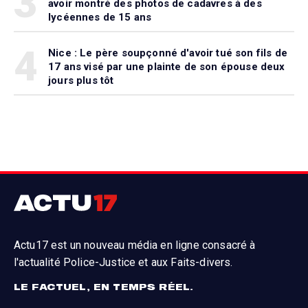
3
avoir montré des photos de cadavres à des
lycéennes de 15 ans
4
Nice : Le père soupçonné d'avoir tué son fils de
17 ans visé par une plainte de son épouse deux
jours plus tôt
Actu17 est un nouveau média en ligne consacré à
l'actualité Police-Justice et aux Faits-divers.
LE FACTUEL, EN TEMPS RÉEL.