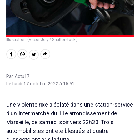
Illustration. (Victor Joly / Shutterstock)
Par Actu17
Le lundi 17 octobre 2022 à 15:51
Une violente rixe a éclaté dans une station-service
d'un Intermarché du 11e arrondissement de
Marseille, ce samedi soir vers 22h30. Trois
automobilistes ont été blessés et quatre
suspects ont pris la fuite.