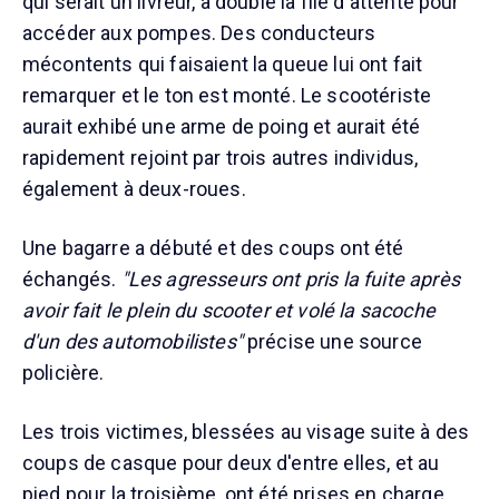
qui serait un livreur, a doublé la file d'attente pour
accéder aux pompes. Des conducteurs
mécontents qui faisaient la queue lui ont fait
remarquer et le ton est monté. Le scootériste
aurait exhibé une arme de poing et aurait été
rapidement rejoint par trois autres individus,
également à deux-roues.
Une bagarre a débuté et des coups ont été
échangés.
"Les agresseurs ont pris la fuite après
avoir fait le plein du scooter et volé la sacoche
d'un des automobilistes"
précise une source
policière.
Les trois victimes, blessées au visage suite à des
coups de casque pour deux d'entre elles, et au
pied pour la troisième, ont été prises en charge